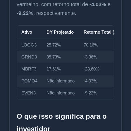
vermelho, com retorno total de
-4,03%
e
-9,22%
, respectivamente.
Ativo
DY Projetado
Retorno Total (12m)
LOGG3
25,72%
70,16%
GRND3
39,73%
-3,36%
MBRF3
17,61%
-28,60%
POMO4
Não informado
-4,03%
EVEN3
Não informado
-9,22%
O que isso significa para o
investidor