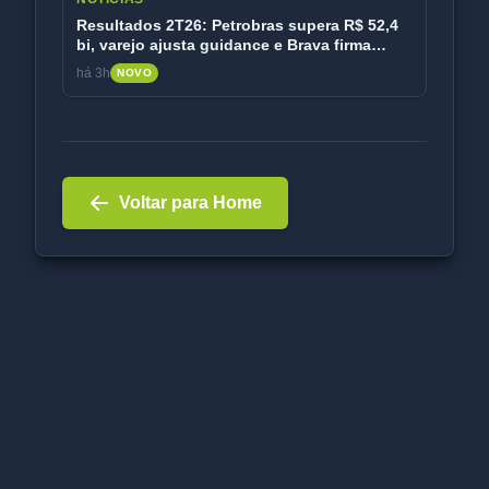
Resultados 2T26: Petrobras supera R$ 52,4
bi, varejo ajusta guidance e Brava firma
acordo de longo prazo
há 3h
NOVO
Voltar para Home