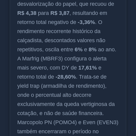
desvalorização do papel, que recuou de
R$ 4,38
para
R$ 3,87
, resultando em
retorno total negativo de
-3,36%
. O
rendimento recorrente histórico da
calçadista, descontados valores não
repetitivos, oscila entre
6%
e
8%
ao ano.
A Marfrig (MBRF3) configura o alerta
mais severo, com DY de
17,61%
e
retorno total de
-28,60%
. Trata-se de
yield trap (armadilha de rendimento),
onde o percentual alto decorre
exclusivamente da queda vertiginosa da
cotação, e não de saúde financeira.
Marcopolo PN (POMO4) e Even (EVEN3)
também encerraram o período no