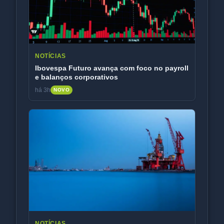
NOTÍCIAS
Ibovespa Futuro avança com foco no payroll
e balanços corporativos
há 3h
NOVO
NOTÍCIAS