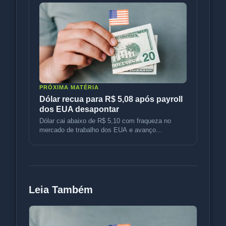
PRÓXIMA MATÉRIA
Dólar recua para R$ 5,08 após payroll
dos EUA desapontar
Dólar cai abaixo de R$ 5,10 com fraqueza no
mercado de trabalho dos EUA e avanço
diplomático no Oriente Médio. Entenda o
Leia Também