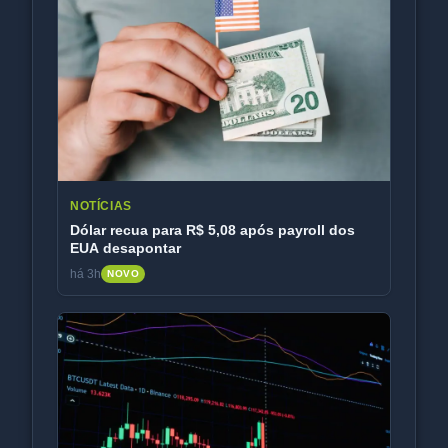
NOTÍCIAS
Dólar recua para R$ 5,08 após payroll dos
EUA desapontar
há 3h
NOVO