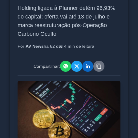
Holding ligada à Planner detém 96,93%
do capital; oferta vai até 13 de julho e
marca reestruturação pós-Operação
Carbono Oculto
Por
AV News
há 62 d
📖 4 min de leitura
Compartilhar: