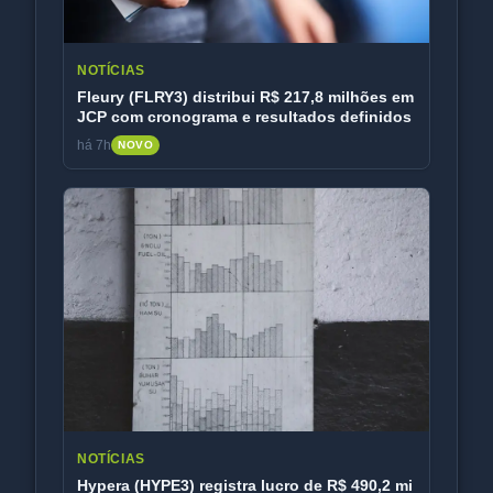
NOTÍCIAS
Fleury (FLRY3) distribui R$ 217,8 milhões em
JCP com cronograma e resultados definidos
há 7h
NOVO
NOTÍCIAS
Hypera (HYPE3) registra lucro de R$ 490,2 mi