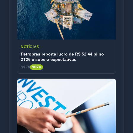
NOTÍCIAS
Petrobras reporta lucro de R$ 52,44 bi no
2T26 e supera expectativas
há 7h
NOVO