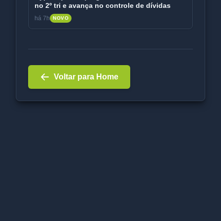
no 2º tri e avança no controle de dívidas
há 7h
NOVO
Voltar para Home