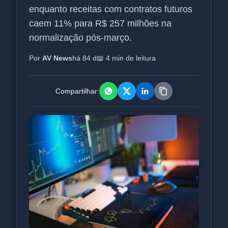
enquanto receitas com contratos futuros
caem 11% para R$ 257 milhões na
normalização pós-março.
Por
AV News
há 84 d
📖 4 min de leitura
Compartilhar: