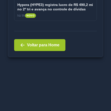
Hypera (HYPE3) registra lucro de R$ 490,2 mi
no 2º tri e avança no controle de dívidas
há 9h
NOVO
Voltar para Home