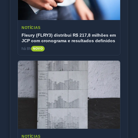
NOTÍCIAS
Fleury (FLRY3) distribui R$ 217,8 milhões em
JCP com cronograma e resultados definidos
há 8h
NOVO
NOTÍCIAS