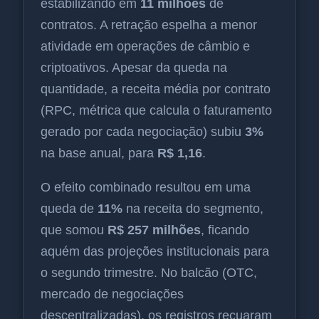
estabilizando em
11 milhões
de
contratos. A retração espelha a menor
atividade em operações de câmbio e
criptoativos. Apesar da queda na
quantidade, a receita média por contrato
(RPC, métrica que calcula o faturamento
gerado por cada negociação) subiu
3%
na base anual, para
R$ 1,16
.
O efeito combinado resultou em uma
queda de
11%
na receita do segmento,
que somou
R$ 257 milhões
, ficando
aquém das projeções institucionais para
o segundo trimestre. No balcão (OTC,
mercado de negociações
descentralizadas), os registros recuaram