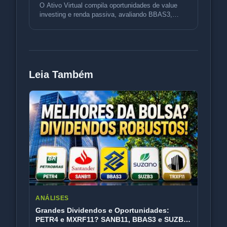
O Ativo Virtual compila oportunidades de value
investing e renda passiva, avaliando BBAS3,
BBDC4, SUZB3, PETR4, a oferta
Leia Também
ANÁLISES
Grandes Dividendos e Oportunidades:
PETR4 e MXRF11? SANB11, BBAS3 e SUZB3