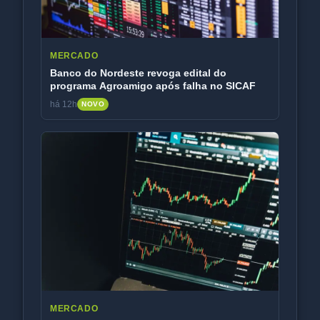
MERCADO
Banco do Nordeste revoga edital do
programa Agroamigo após falha no SICAF
há 12h
NOVO
MERCADO