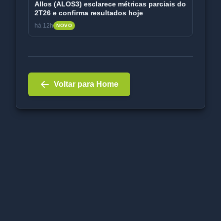
Allos (ALOS3) esclarece métricas parciais do
2T26 e confirma resultados hoje
há 12h
NOVO
Voltar para Home