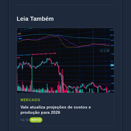
Leia Também
MERCADO
Vale atualiza projeções de custos e
produção para 2026
há 5h
NOVO