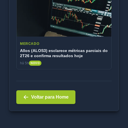
MERCADO
Allos (ALOS3) esclarece métricas parciais do
2T26 e confirma resultados hoje
há 5h
NOVO
Voltar para Home