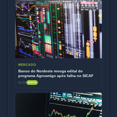
MERCADO
Banco do Nordeste revoga edital do
programa Agroamigo após falha no SICAF
há 5h
NOVO