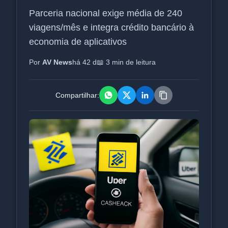
Parceria nacional exige média de 240
viagens/mês e integra crédito bancário à
economia de aplicativos
Por
AV News
há 42 d
📖 3 min de leitura
Compartilhar: