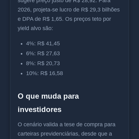
sugere preço justo de R$ 28,92. Para
2026, projeta-se lucro de R$ 29,3 bilhões
e DPA de R$ 1,65. Os preços teto por
yield alvo são:
4%: R$ 41,45
6%: R$ 27,63
8%: R$ 20,73
10%: R$ 16,58
O que muda para
investidores
O cenário valida a tese de compra para
carteiras previdenciárias, desde que a