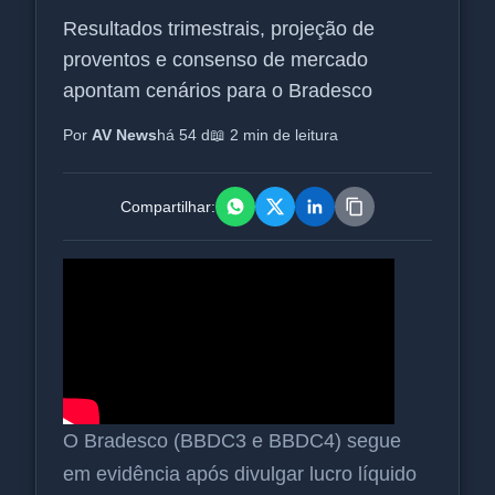
Resultados trimestrais, projeção de
proventos e consenso de mercado
apontam cenários para o Bradesco
Por
AV News
há 54 d
📖 2 min de leitura
Compartilhar:
O Bradesco (BBDC3 e BBDC4) segue
em evidência após divulgar lucro líquido