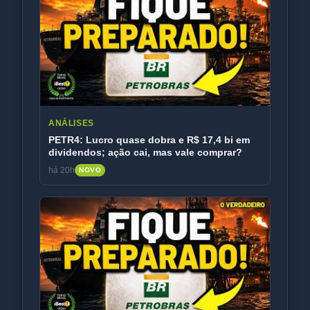
ANÁLISES
PETR4: Lucro quase dobra e R$ 17,4 bi em
dividendos; ação cai, mas vale comprar?
há 20h
NOVO