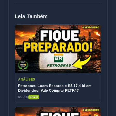
Leia Também
ANÁLISES
Petrobras: Lucro Recorde e R$ 17,4 bi em
Dividendos: Vale Comprar PETR4?
há 20h
NOVO