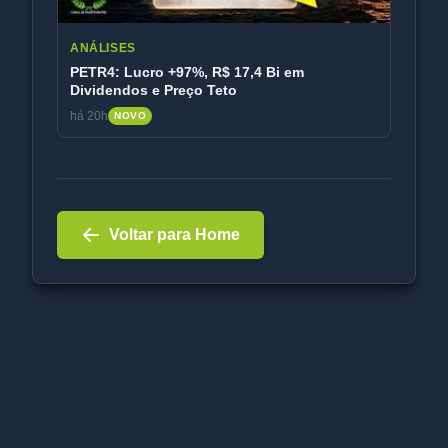
ANÁLISES
PETR4: Lucro +97%, R$ 17,4 Bi em
Dividendos e Preço Teto
há 20h
NOVO
Voltar para Home