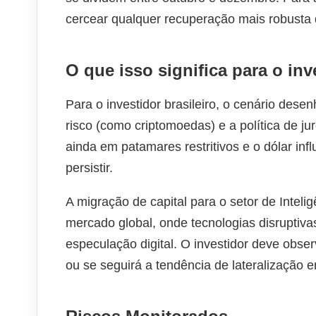
cercear qualquer recuperação mais robusta d
O que isso significa para o inv
Para o investidor brasileiro, o cenário dese
risco (como criptomoedas) e a política de 
ainda em patamares restritivos e o dólar infl
persistir.
A migração de capital para o setor de Intelig
mercado global, onde tecnologias disruptivas
especulação digital. O investidor deve obse
ou se seguirá a tendência de lateralização e