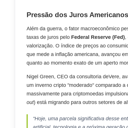
Pressão dos Juros Americanos 
Além da guerra, o fator macroeconômico pesa
taxas de juros pelo
Federal Reserve (Fed)
,
valorização. O índice de preços ao consumid
que mede a inflação americana, avançou em
quanto ao momento exato de um aperto mone
Nigel Green, CEO da consultoria deVere, av
um inverno cripto "moderado" comparado a ci
massivamente para criptomoedas impulsion
out
) está migrando para outros setores de a
"Hoje, uma parcela significativa desse en
artificial, tecnologia e a próxima geraçã