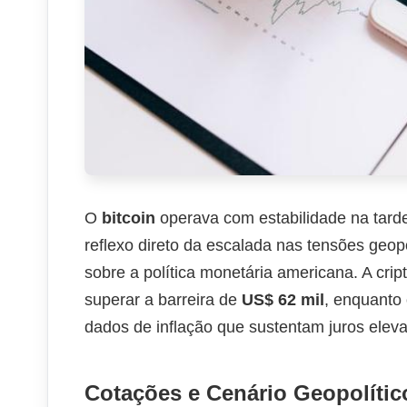
O
bitcoin
operava com estabilidade na tarde 
reflexo direto da escalada nas tensões geop
sobre a política monetária americana. A cri
superar a barreira de
US$ 62 mil
, enquanto
dados de inflação que sustentam juros elev
Cotações e Cenário Geopolític