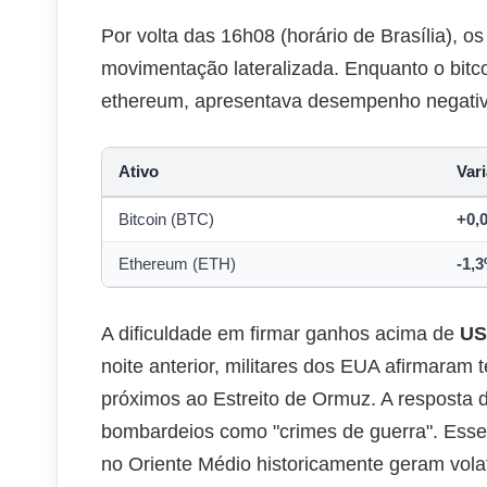
Por volta das 16h08 (horário de Brasília), 
movimentação lateralizada. Enquanto o bitcoi
ethereum, apresentava desempenho negativ
Ativo
Var
Bitcoin (BTC)
+0,
Ethereum (ETH)
-1,
A dificuldade em firmar ganhos acima de
US
noite anterior, militares dos EUA afirmaram t
próximos ao Estreito de Ormuz. A resposta do
bombardeios como "crimes de guerra". Esse q
no Oriente Médio historicamente geram vola