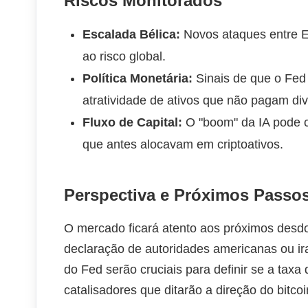
Riscos Monitorados
Escalada Bélica:
Novos ataques entre EU
ao risco global.
Política Monetária:
Sinais de que o Fed 
atratividade de ativos que não pagam div
Fluxo de Capital:
O "boom" da IA pode c
que antes alocavam em criptoativos.
Perspectiva e Próximos Passo
O mercado ficará atento aos próximos desd
declaração de autoridades americanas ou ir
do Fed serão cruciais para definir se a tax
catalisadores que ditarão a direção do bitc