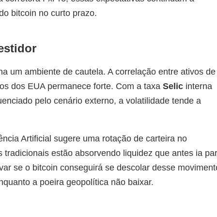
o bitcoin no curto prazo.
estidor
nha um ambiente de cautela. A correlação entre ativos de
juros dos EUA permanece forte. Com a taxa
Selic
interna
uenciado pelo cenário externo, a volatilidade tende a
ência Artificial sugere uma rotação de carteira no
 tradicionais estão absorvendo liquidez que antes ia pa
rvar se o bitcoin conseguirá se descolar desse moviment
nquanto a poeira geopolítica não baixar.