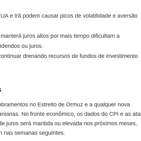
A e Irã podem causar picos de volatilidade e aversão
manterá juros altos por mais tempo dificultam a
idendos ou juros.
ontinuar drenando recursos de fundos de investimento
s
obramentos no Estreito de Ormuz e a qualquer nova
anianas. No fronte econômico, os dados do CPI e as ata
a de juros será mantida ou elevada nos próximos meses,
oin nas semanas seguintes.