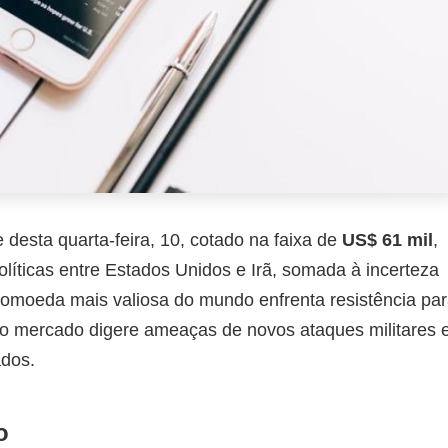
desta quarta-feira, 10, cotado na faixa de
US$ 61 mil
,
olíticas entre Estados Unidos e Irã, somada à incerteza
ptomoeda mais valiosa do mundo enfrenta resistência pa
 o mercado digere ameaças de novos ataques militares 
ados.
o