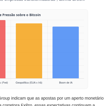
roup indicam que as apostas por um aperto monetário
a corretora FxPro, essas expectativas continuam a