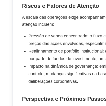
Riscos e Fatores de Atenção
A escala das operações exige acompanhamen
atenção incluem:
Pressão de venda concentrada: o fluxo co
preços das ações envolvidas, especialme
Realinhamento de portfólio instituciona
por parte de fundos de investimento, am
Impacto na dinâmica de governança: emb
controle, mudanças significativas na bas
deliberações corporativas.
Perspectiva e Próximos Passo