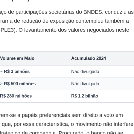
ço de participações societárias do BNDES, conduziu as
ograma de redução de exposição contemplou também a
(CPLE3). O levantamento dos valores negociados neste
Volume em Maio
Acumulado 2024
~
R$ 3 bilhões
Não divulgado
>
R$ 500 milhões
Não divulgado
R$ 280 milhões
R$ 1,2 bilhão
em-se a papéis preferenciais sem direito a voto em
 que, por essa característica, o movimento não interfere
stratégico da companhia. Procurado, o banco não se