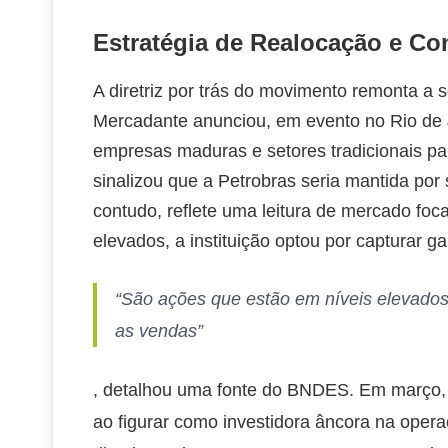
Estratégia de Realocação e Con
A diretriz por trás do movimento remonta a 
Mercadante anunciou, em evento no Rio de J
empresas maduras e setores tradicionais par
sinalizou que a Petrobras seria mantida por 
contudo, reflete uma leitura de mercado f
elevados, a instituição optou por capturar ga
“São ações que estão em níveis elevado
as vendas”
, detalhou uma fonte do BNDES. Em março, 
ao figurar como investidora âncora na oper