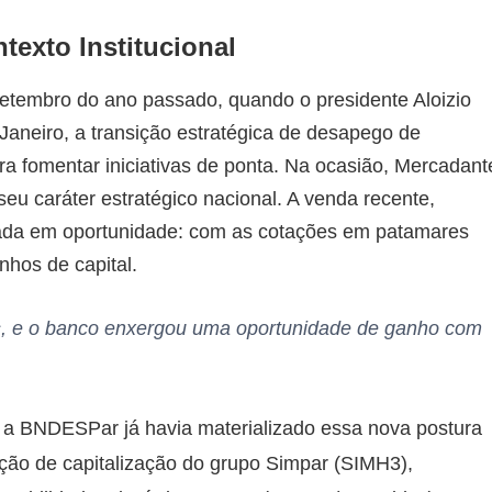
texto Institucional
setembro do ano passado, quando o presidente Aloizio
aneiro, a transição estratégica de desapego de
a fomentar iniciativas de ponta. Na ocasião, Mercadant
seu caráter estratégico nacional. A venda recente,
ocada em oportunidade: com as cotações em patamares
nhos de capital.
s, e o banco enxergou uma oportunidade de ganho com
a BNDESPar já havia materializado essa nova postura
ação de capitalização do grupo Simpar (SIMH3),