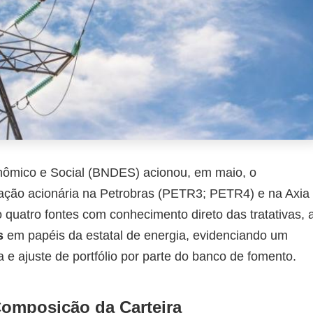
ômico e Social (BNDES) acionou, em maio, o
pação acionária na Petrobras (PETR3; PETR4) e na Axia
 quatro fontes com conhecimento direto das tratativas, 
s
em papéis da estatal de energia, evidenciando um
 e ajuste de portfólio por parte do banco de fomento.
omposição da Carteira