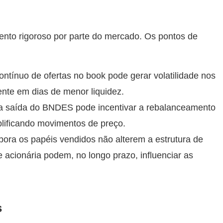
to rigoroso por parte do mercado. Os pontos de
ntínuo de ofertas no book pode gerar volatilidade nos
nte em dias de menor liquidez.
l: a saída do BNDES pode incentivar a rebalanceamento
plificando movimentos de preço.
ora os papéis vendidos não alterem a estrutura de
e acionária podem, no longo prazo, influenciar as
s