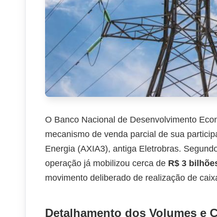
O Banco Nacional de Desenvolvimento Econ
mecanismo de venda parcial de sua partici
Energia (AXIA3), antiga Eletrobras. Segundo
operação já mobilizou cerca de
R$ 3 bilhõe
movimento deliberado de realização de caixa
Detalhamento dos Volumes e C