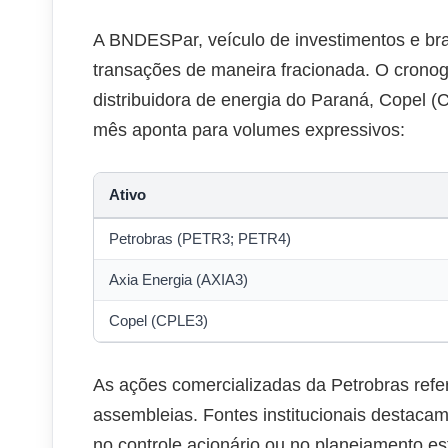
A BNDESPar, veículo de investimentos e bra
transações de maneira fracionada. O cron
distribuidora de energia do Paraná, Copel 
mês aponta para volumes expressivos:
Ativo
Petrobras (PETR3; PETR4)
Axia Energia (AXIA3)
Copel (CPLE3)
As ações comercializadas da Petrobras refer
assembleias. Fontes institucionais destacam
no controle acionário ou no planejamento e