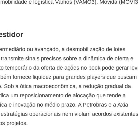
 mobilidade e logística Vamos (VAMO3), Movida (MOVI3
estidor
ntermediário ou avançado, a desmobilização de lotes
 transmite sinais precisos sobre a dinâmica de oferta e
temporário da oferta de ações no book pode gerar lev
mbém fornece liquidez para grandes players que buscam
o. Sob a ótica macroeconômica, a redução gradual da
indica um reposicionamento de alocação que tende a
tica e inovação no médio prazo. A Petrobras e a Axia
estratégias operacionais nem violam acordos existentes
os projetos.