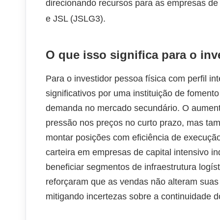
direcionando recursos para as empresas de
e JSL (JSLG3).
O que isso significa para o inv
Para o investidor pessoa física com perfil i
significativos por uma instituição de fomento
demanda no mercado secundário. O aumento 
pressão nos preços no curto prazo, mas ta
montar posições com eficiência de execuçã
carteira em empresas de capital intensivo 
beneficiar segmentos de infraestrutura logís
reforçaram que as vendas não alteram suas 
mitigando incertezas sobre a continuidade d