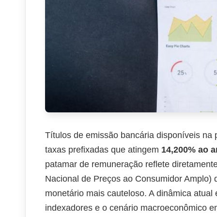
Títulos de emissão bancária disponíveis na 
taxas prefixadas que atingem
14,200% ao a
patamar de remuneração reflete diretamente
Nacional de Preços ao Consumidor Amplo) de
monetário mais cauteloso. A dinâmica atual 
indexadores e o cenário macroeconômico e