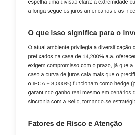
espelha uma divisão clara: a extremidade cu
a longa segue os juros americanos e as ince
O que isso significa para o inv
O atual ambiente privilegia a diversificação
prefixados na casa de 14,200% a.a. oferec
exigem compromisso com o prazo, já que a 
caso a curva de juros caia mais que o preci
o IPCA + 8,000%) funcionam como hedge (pro
garantindo ganho real mesmo em cenários d
sincronia com a Selic, tornando-se estratég
Fatores de Risco e Atenção