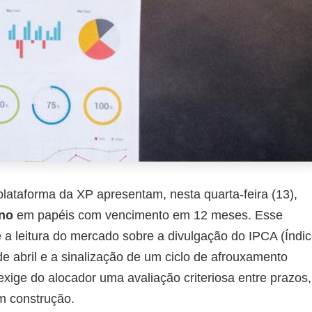
plataforma da XP apresentam, nesta quarta-feira (13),
no
em papéis com vencimento em 12 meses. Esse
 a leitura do mercado sobre a divulgação do IPCA (Índi
 abril e a sinalização de um ciclo de afrouxamento
exige do alocador uma avaliação criteriosa entre prazos,
m construção.