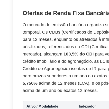
Ofertas de Renda Fixa Bancária
O mercado de emissão bancária organiza su
temporal. Os CDBs (Certificados de Depósit
para 12 meses, enquanto os atrelados à inf
pós-fixados, referenciados no CDI (Certific
mercado), alcançam
103,5% do CDI
para ve
crédito imobiliário e do agronegócio, as LCIs
Crédito do Agronegócio) isentas de IR para
para prazos superiores a um ano ou exatos 
5,750%
acima de 12 meses (LCA), e os pós-
acima de um ano ou exatos 12 meses.
Ativo / Modalidade
Indexador