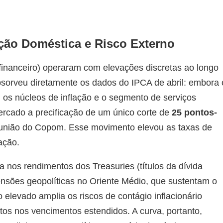
ação Doméstica e Risco Externo
rfinanceiro) operaram com elevações discretas ao longo
 absorveu diretamente os dados do IPCA de abril: embora 
, os núcleos de inflação e o segmento de serviços
ercado a precificação de um único corte de
25 pontos-
eunião do Copom. Esse movimento elevou as taxas de
ação.
ta nos rendimentos dos Treasuries (títulos da dívida
nsões geopolíticas no Oriente Médio, que sustentam o
o elevado amplia os riscos de contágio inflacionário
stos nos vencimentos estendidos. A curva, portanto,