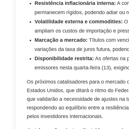
Resistência inflacionária interna:
A com
permanecem rígidos, podendo adiar ou re
Volatilidade externa e commodities:
O 
ampliam os custos de importação e press
Marcação a mercado:
Títulos com venc
variações da taxa de juros futura, poden
Disponibilidade restrita:
As ofertas na 
emissores nesta quarta-feira (13), exigin
Os próximos catalisadores para o mercado de
Estados Unidos, que ditará o ritmo do Feder
que validarão a necessidade de ajustes na ta
respondendo ao equilíbrio entre a resiliênc
pelos investidores internacionais.