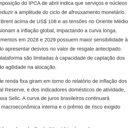
posição do IPCA de abril indica que serviços e núcleos
duzir a amplitude do ciclo de afrouxamento monetário.
Brent acima de US$ 108 e as tensões no Oriente Médio
ionam a inflação global, impactando a curva longa.
imentos em 2028 e 2029 possuem maior sensibilidade à
do apresentar desvios no valor de resgate antecipado.
plataforma são limitadas à capacidade de captação dos
do agilidade na alocação.
 renda fixa giram em torno do relatório de inflação dos
al Reserve, e dos indicadores domésticos de atividade,
xa Selic. A curva de juros brasileiros continuará
ia macroeconômica interna e o prêmio de risco exigido