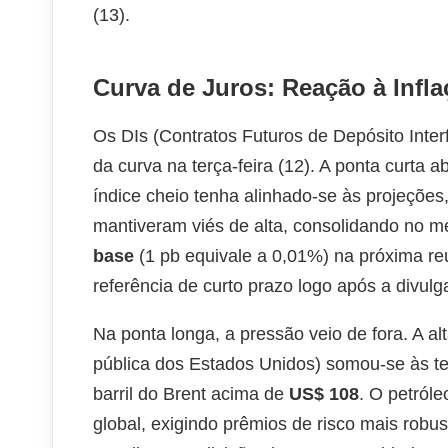
(13).
Curva de Juros: Reação à Infl
Os DIs (Contratos Futuros de Depósito Inte
da curva na terça-feira (12). A ponta curta
índice cheio tenha alinhado-se às projeções
mantiveram viés de alta, consolidando no m
base
(1 pb equivale a 0,01%) na próxima r
referência de curto prazo logo após a divulg
Na ponta longa, a pressão veio de fora. A al
pública dos Estados Unidos) somou-se às te
barril do Brent acima de
US$ 108
. O petróle
global, exigindo prêmios de risco mais robu