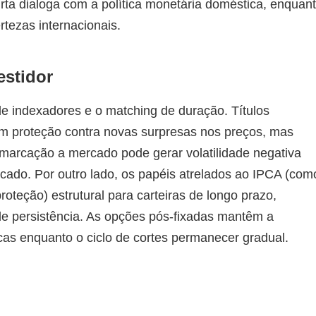
rta dialoga com a política monetária doméstica, enquan
rtezas internacionais.
estidor
 de indexadores e o matching de duração. Títulos
em proteção contra novas surpresas nos preços, mas
marcação a mercado pode gerar volatilidade negativa
ficado. Por outro lado, os papéis atrelados ao IPCA (com
teção) estrutural para carteiras de longo prazo,
e persistência. As opções pós-fixadas mantêm a
icas enquanto o ciclo de cortes permanecer gradual.