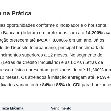
 na Prática
as oportunidades conforme o indexador e o horizonte
o Bancário) lideram em prefixados com até
14,200% a.a
lação oferecem até
IPCA + 8,000%
em um ano. Já os
ado de Depósito Interbancário, principal benchmark do
ncimentos superiores a 12 meses. No segmento de
 (Letras de Crédito Imobiliário) e as LCAs (Letras de
 pessoa física apresentam prefixados de até
11,360% a.a
12 meses. Os atrelados à inflação entregam até
IPCA +
fixados variam entre
84%
e
85% do CDI
para horizonte
Taxa Máxima
Vencimento