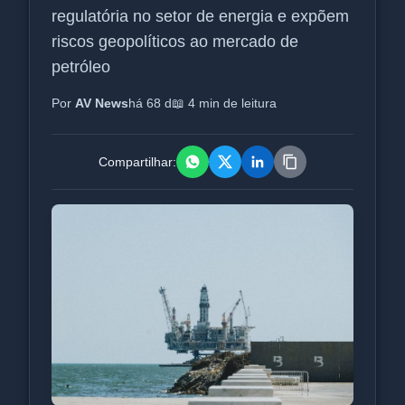
regulatória no setor de energia e expõem
riscos geopolíticos ao mercado de
petróleo
Por
AV News
há 68 d
📖 4 min de leitura
Compartilhar: