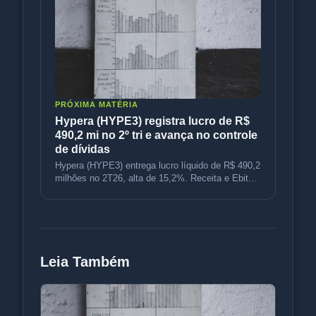
PRÓXIMA MATÉRIA
Hypera (HYPE3) registra lucro de R$
490,2 mi no 2º tri e avança no controle
de dívidas
Hypera (HYPE3) entrega lucro líquido de R$ 490,2
milhões no 2T26, alta de 15,2%. Receita e Ebitda
crescem com força no s
Leia Também