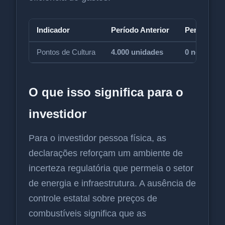
Indicador
Período Anterior
Período Int
Pontos de Cultura
4.000 unidades
0 novas un
O que isso significa para o
investidor
Para o investidor pessoa física, as
declarações reforçam um ambiente de
incerteza regulatória que permeia o setor
de energia e infraestrutura. A ausência de
controle estatal sobre preços de
combustíveis significa que as