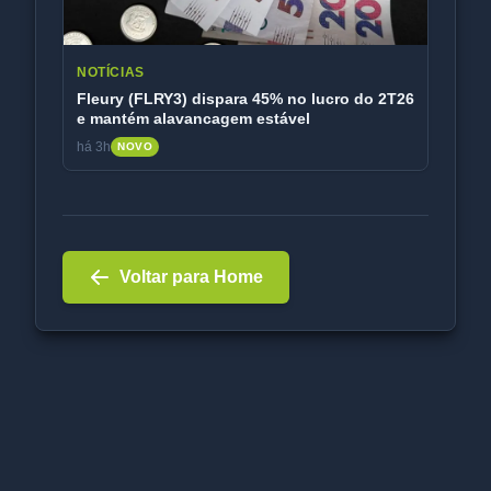
NOTÍCIAS
Fleury (FLRY3) dispara 45% no lucro do 2T26
e mantém alavancagem estável
há 3h
NOVO
Voltar para Home