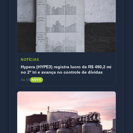
NOTÍCIAS
Hypera (HYPE3) registra lucro de R$ 490,2 mi
no 2º tri e avança no controle de dívidas
há 3h
NOVO