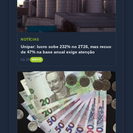
NOTÍCIAS
Unipar: lucro sobe 232% no 2T26, mas recuo
de 47% na base anual exige atenção
há 3h
NOVO