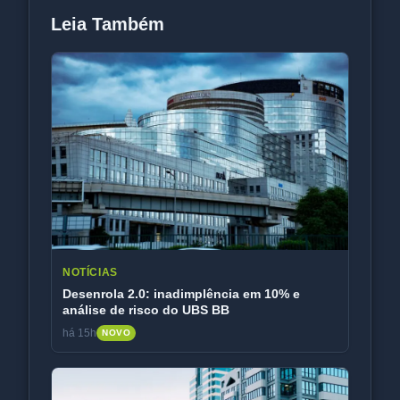
Leia Também
NOTÍCIAS
Desenrola 2.0: inadimplência em 10% e
análise de risco do UBS BB
há 15h
NOVO