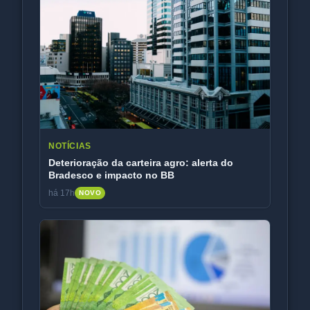
NOTÍCIAS
Deterioração da carteira agro: alerta do
Bradesco e impacto no BB
há 17h
NOVO