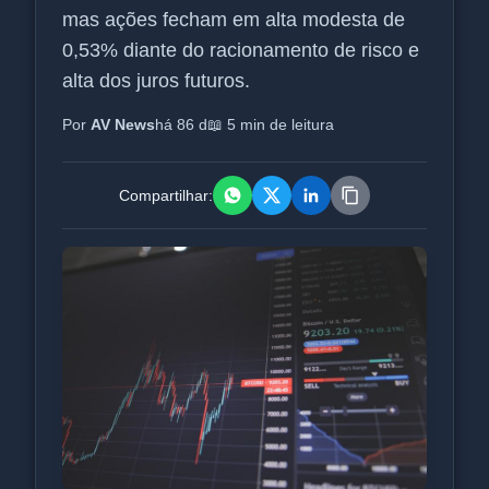
mas ações fecham em alta modesta de
0,53% diante do racionamento de risco e
alta dos juros futuros.
Por
AV News
há 86 d
📖 5 min de leitura
Compartilhar: