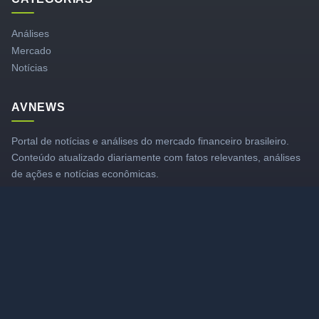
Análises
Mercado
Notícias
AVNEWS
Portal de notícias e análises do mercado financeiro brasileiro.
Conteúdo atualizado diariamente com fatos relevantes, análises
de ações e notícias econômicas.
LINKS RÁPIDOS
Canal YouTube
Membros
Grupo VIP
Contato
Sobre Nós