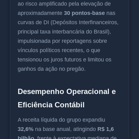
ao risco amplificado pela elevação de
aproximadamente
30 pontos-base
nas
curvas de DI (Depósitos Interfinanceiros,
principal taxa interbancária do Brasil),
impulsionada por reportagens sobre
vínculos políticos recentes, o que
tensionou os juros futuros e limitou os
ganhos da ação no pregão.
Desempenho Operacional e
Eficiência Contábil
A receita líquida do grupo expandiu
32,6%
na base anual, atingindo
R$ 1,6
bilhão
, frente à expectativa mediana de