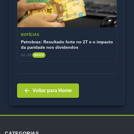
NOTÍCIAS
Petrobras: Resultado forte no 2T e o impacto
da paridade nos dividendos
há 18h
NOVO
Voltar para Home
CATEGORIAS