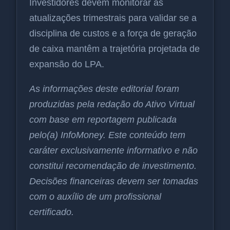
Investidores devem monitorar as
atualizações trimestrais para validar se a
disciplina de custos e a força de geração
de caixa mantêm a trajetória projetada de
expansão do LPA.
As informações deste editorial foram
produzidas pela redação do Ativo Virtual
com base em reportagem publicada
pelo(a) InfoMoney. Este conteúdo tem
caráter exclusivamente informativo e não
constitui recomendação de investimento.
Decisões financeiras devem ser tomadas
com o auxílio de um profissional
certificado.