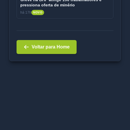
pressiona oferta de minério
há 17h
NOVO
Voltar para Home