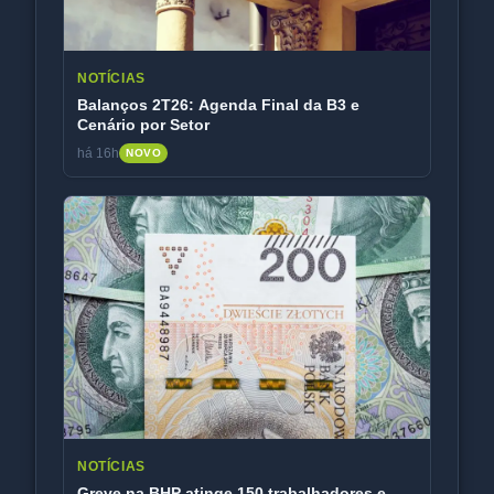
NOTÍCIAS
Balanços 2T26: Agenda Final da B3 e
Cenário por Setor
há 16h
NOVO
NOTÍCIAS
Greve na BHP atinge 150 trabalhadores e