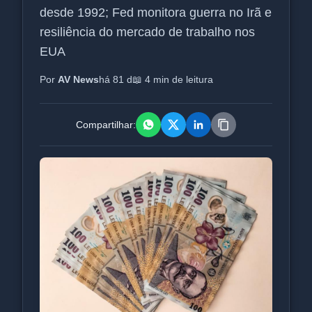
desde 1992; Fed monitora guerra no Irã e
resiliência do mercado de trabalho nos
EUA
Por
AV News
há 81 d
📖 4 min de leitura
Compartilhar: