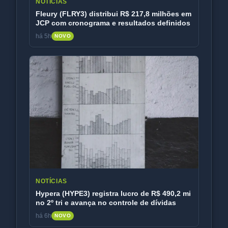
NOTÍCIAS
Fleury (FLRY3) distribui R$ 217,8 milhões em
JCP com cronograma e resultados definidos
há 5h
NOVO
NOTÍCIAS
Hypera (HYPE3) registra lucro de R$ 490,2 mi
no 2º tri e avança no controle de dívidas
há 6h
NOVO