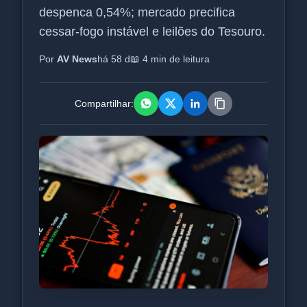
despenca 0,54%; mercado precifica
cessar-fogo instável e leilões do Tesouro.
Por
AV News
há 58 d
📖 4 min de leitura
Compartilhar: