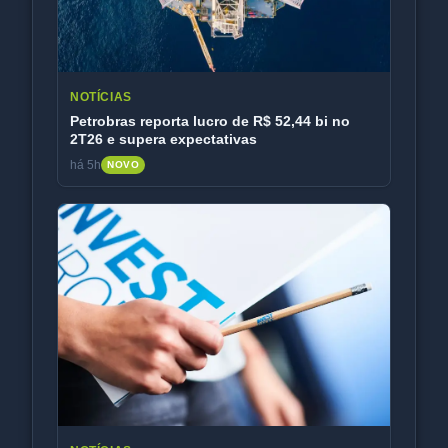
NOTÍCIAS
Petrobras reporta lucro de R$ 52,44 bi no
2T26 e supera expectativas
há 5h
NOVO