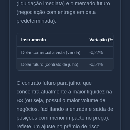
(liquidação imediata) e o mercado futuro
(negociação com entrega em data
predeterminada):
Instrumento
Variação (%)
Co
Dólar comercial à vista (venda)
-0,22%
5,1
Dólar futuro (contrato de julho)
-0,54%
5,1
O contrato futuro para julho, que
concentra atualmente a maior liquidez na
B3 (ou seja, possui o maior volume de
negócios, facilitando a entrada e saída de
posições com menor impacto no preço),
reflete um ajuste no prêmio de risco