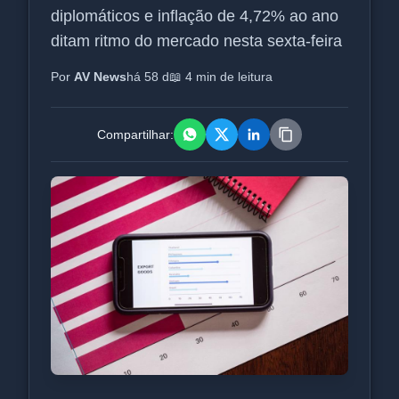
diplomáticos e inflação de 4,72% ao ano
ditam ritmo do mercado nesta sexta-feira
Por
AV News
há 58 d
📖 4 min de leitura
Compartilhar: