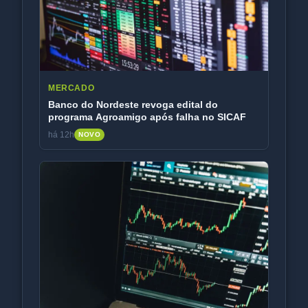
MERCADO
Banco do Nordeste revoga edital do
programa Agroamigo após falha no SICAF
há 12h
NOVO