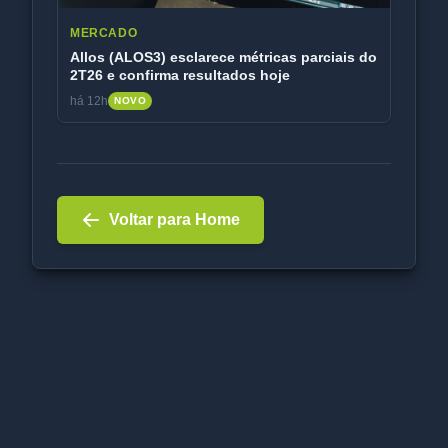
MERCADO
Allos (ALOS3) esclarece métricas parciais do
2T26 e confirma resultados hoje
há 12h
NOVO
Voltar para Home