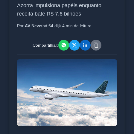
Azorra impulsiona papéis enquanto
receita bate R$ 7,6 bilhões
Por
AV News
há 64 d
📖 4 min de leitura
Compartilhar: