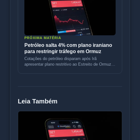
PRÓXIMA MATÉRIA
Petróleo salta 4% com plano iraniano
para restringir tráfego em Ormuz
Cotações do petróleo disparam após Irã
apresentar plano restritivo ao Estreito de Ormuz.
Entenda o impacto na inflação,
Leia Também