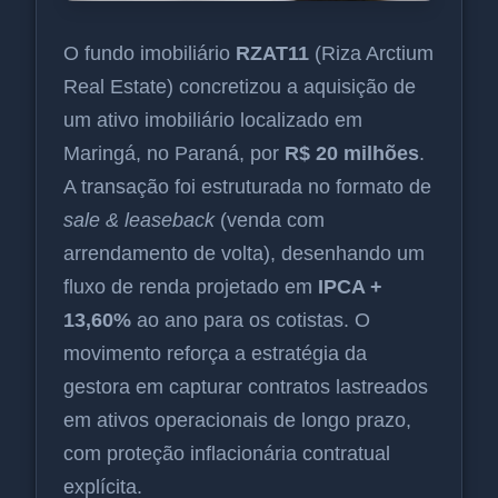
O fundo imobiliário
RZAT11
(Riza Arctium
Real Estate) concretizou a aquisição de
um ativo imobiliário localizado em
Maringá, no Paraná, por
R$ 20 milhões
.
A transação foi estruturada no formato de
sale & leaseback
(venda com
arrendamento de volta), desenhando um
fluxo de renda projetado em
IPCA +
13,60%
ao ano para os cotistas. O
movimento reforça a estratégia da
gestora em capturar contratos lastreados
em ativos operacionais de longo prazo,
com proteção inflacionária contratual
explícita.