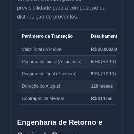
previsibilidade para a composição da
distribuição de proventos.
Parâmetro da Transação
Detalhamento Contr
Valor Total do Imóvel
R$ 20.000.000,00
Pagamento Inicial (Assinatura)
50%
(R$ 10 milhões)
Pagamento Final (Escritura)
50%
(R$ 10 milhões)
Duração do Aluguel
120 meses
Contrapartida Mensal
R$ 214 mil
Engenharia de Retorno e