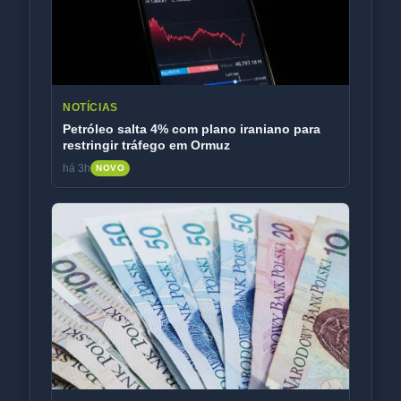
NOTÍCIAS
Petróleo salta 4% com plano iraniano para
restringir tráfego em Ormuz
há 3h
NOVO