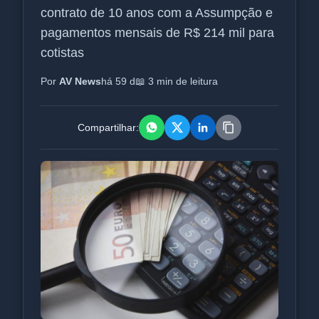
contrato de 10 anos com a Assumpção e
pagamentos mensais de R$ 214 mil para
cotistas
Por
AV News
há 59 d
📖 3 min de leitura
Compartilhar: