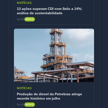
NOTÍCIAS
13 ações superam CDI com Selic a 14%;
análise de sustentabilidade
há 4h
NOVO
NOTÍCIAS
Produção de diesel da Petrobras atinge
recorde histórico em julho
há 4h
NOVO