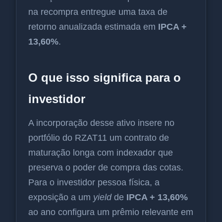
na recompra entregue uma taxa de
retorno anualizada estimada em
IPCA +
13,60%
.
O que isso significa para o
investidor
A incorporação desse ativo insere no
portfólio do RZAT11 um contrato de
maturação longa com indexador que
preserva o poder de compra das cotas.
Para o investidor pessoa física, a
exposição a um
yield
de
IPCA + 13,60%
ao ano configura um prêmio relevante em