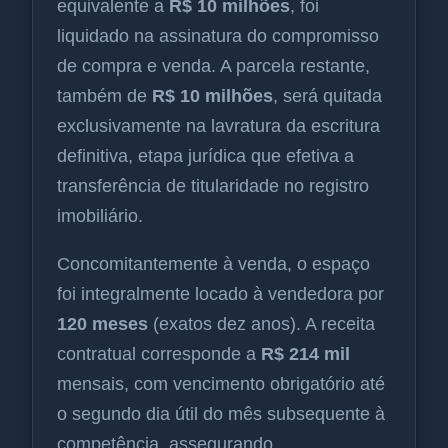
equivalente a
R$ 10 milhões
, foi
liquidado na assinatura do compromisso
de compra e venda. A parcela restante,
também de
R$ 10 milhões
, será quitada
exclusivamente na lavratura da escritura
definitiva, etapa jurídica que efetiva a
transferência de titularidade no registro
imobiliário.
Concomitantemente à venda, o espaço
foi integralmente locado à vendedora por
120 meses
(exatos dez anos). A receita
contratual corresponde a
R$ 214 mil
mensais, com vencimento obrigatório até
o segundo dia útil do mês subsequente à
competência, assegurando