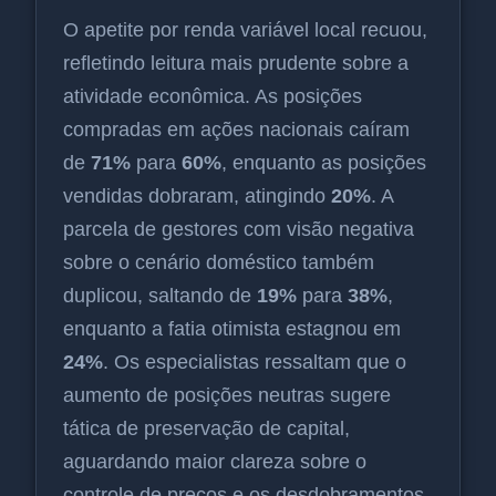
O apetite por renda variável local recuou,
refletindo leitura mais prudente sobre a
atividade econômica. As posições
compradas em ações nacionais caíram
de
71%
para
60%
, enquanto as posições
vendidas dobraram, atingindo
20%
. A
parcela de gestores com visão negativa
sobre o cenário doméstico também
duplicou, saltando de
19%
para
38%
,
enquanto a fatia otimista estagnou em
24%
. Os especialistas ressaltam que o
aumento de posições neutras sugere
tática de preservação de capital,
aguardando maior clareza sobre o
controle de preços e os desdobramentos