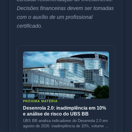
Decisões financeiras devem ser tomadas
com o auxílio de um profissional
certificado.
PRÓXIMA MATÉRIA
Desenrola 2.0: inadimplência em 10%
e análise de risco do UBS BB
UBS BB analisa indicadores do Desenrola 2.0 em
agosto de 2026: inadimplência de 10%, volume de
R$ 3,5 bi e variação de p