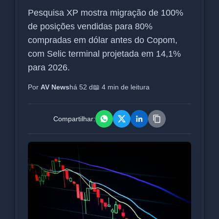
Pesquisa XP mostra migração de 100%
de posições vendidas para 80%
compradas em dólar antes do Copom,
com Selic terminal projetada em 14,1%
para 2026.
Por
AV News
há 52 d
📖 4 min de leitura
Compartilhar: