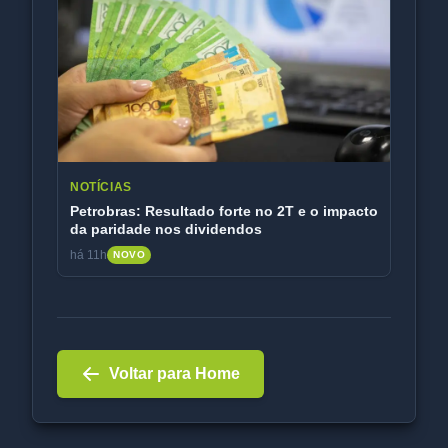
NOTÍCIAS
Petrobras: Resultado forte no 2T e o impacto
da paridade nos dividendos
há 11h
NOVO
Voltar para Home