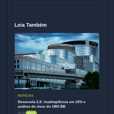
Leia Também
NOTÍCIAS
Desenrola 2.0: inadimplência em 10% e
análise de risco do UBS BB
há 9h
NOVO