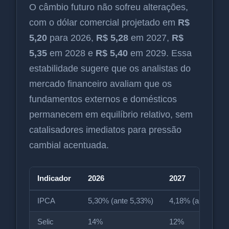
O câmbio futuro não sofreu alterações,
com o dólar comercial projetado em
R$
5,20
para 2026,
R$ 5,28
em 2027,
R$
5,35
em 2028 e
R$ 5,40
em 2029. Essa
estabilidade sugere que os analistas do
mercado financeiro avaliam que os
fundamentos externos e domésticos
permanecem em equilíbrio relativo, sem
catalisadores imediatos para pressão
cambial acentuada.
Indicador
2026
2027
IPCA
5,30% (ante 5,33%)
4,18% (ante 4,17
Selic
14%
12%