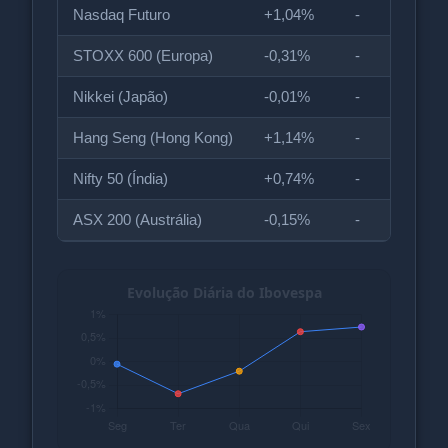
Nasdaq Futuro
+1,04%
-
STOXX 600 (Europa)
-0,31%
-
Nikkei (Japão)
-0,01%
-
Hang Seng (Hong Kong)
+1,14%
-
Nifty 50 (Índia)
+0,74%
-
ASX 200 (Austrália)
-0,15%
-