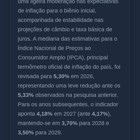
uma ligeira moderação nas expectativas
de inflação para o biênio inicial,
acompanhada de estabilidade nas
projeções de câmbio e taxa básica de
juros. A mediana das estimativas para o
Índice Nacional de Preços ao
Consumidor Amplo (IPCA), principal
termômetro oficial de inflação do país, foi
revisada para
5,30%
em 2026,
representando uma leve redução ante os
5,33%
observados na pesquisa anterior.
Para os anos subsequentes, o indicador
aponta
4,18%
em 2027 (ante
4,17%
),
mantendo-se em
3,70%
para 2028 e
3,50%
para 2029.