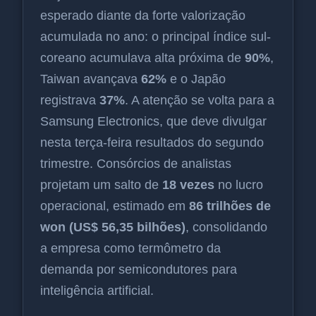
esperado diante da forte valorização
acumulada no ano: o principal índice sul-
coreano acumulava alta próxima de
90%
,
Taiwan avançava
62%
e o Japão
registrava
37%
. A atenção se volta para a
Samsung Electronics, que deve divulgar
nesta terça-feira resultados do segundo
trimestre. Consórcios de analistas
projetam um salto de
18 vezes
no lucro
operacional, estimado em
86 trilhões de
won (US$ 56,35 bilhões)
, consolidando
a empresa como termômetro da
demanda por semicondutores para
inteligência artificial.