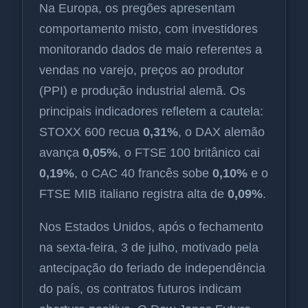
Na Europa, os pregões apresentam
comportamento misto, com investidores
monitorando dados de maio referentes a
vendas no varejo, preços ao produtor
(PPI) e produção industrial alemã. Os
principais indicadores refletem a cautela:
STOXX 600 recua
0,31%
, o DAX alemão
avança
0,05%
, o FTSE 100 britânico cai
0,19%
, o CAC 40 francês sobe
0,10%
e o
FTSE MIB italiano registra alta de
0,09%
.
Nos Estados Unidos, após o fechamento
na sexta-feira, 3 de julho, motivado pela
antecipação do feriado de independência
do país, os contratos futuros indicam