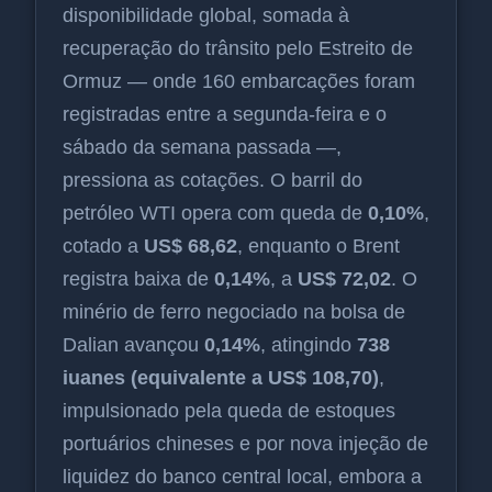
disponibilidade global, somada à
recuperação do trânsito pelo Estreito de
Ormuz — onde 160 embarcações foram
registradas entre a segunda-feira e o
sábado da semana passada —,
pressiona as cotações. O barril do
petróleo WTI opera com queda de
0,10%
,
cotado a
US$ 68,62
, enquanto o Brent
registra baixa de
0,14%
, a
US$ 72,02
. O
minério de ferro negociado na bolsa de
Dalian avançou
0,14%
, atingindo
738
iuanes (equivalente a US$ 108,70)
,
impulsionado pela queda de estoques
portuários chineses e por nova injeção de
liquidez do banco central local, embora a