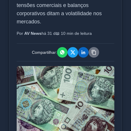
tensões comerciais e balanços
corporativos ditam a volatilidade nos
mercados.
Por
AV News
há 31 d
📖 10 min de leitura
Compartilhar: