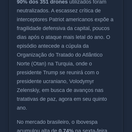
90% dos 351 drones
utilizados foram
neutralizados. A escassez crítica de
interceptores Patriot americanos expõe a
fragilidade defensiva da capital, poucos
dias após o ataque mais letal do ano. O
episódio antecede a cúpula da
Organização do Tratado do Atlântico
Norte (Otan) na Turquia, onde o
presidente Trump se reunirá com o
presidente ucraniano, Volodymyr
Zelenskiy, em busca de avanços nas
tratativas de paz, agora em seu quinto
ano.
No mercado brasileiro, o Ibovespa
acumulou alta de
0,74%
na sexta-feira,