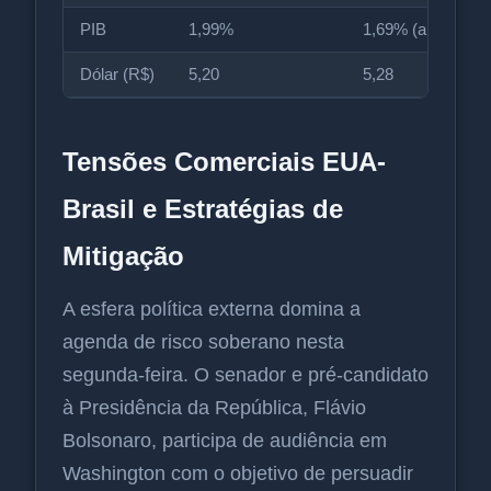
PIB
1,99%
1,69% (ante 1,68
Dólar (R$)
5,20
5,28
Tensões Comerciais EUA-
Brasil e Estratégias de
Mitigação
A esfera política externa domina a
agenda de risco soberano nesta
segunda-feira. O senador e pré-candidato
à Presidência da República, Flávio
Bolsonaro, participa de audiência em
Washington com o objetivo de persuadir