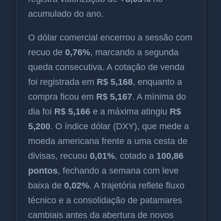
acumulado do ano.
O dólar comercial encerrou a sessão com
recuo de
0,76%
, marcando a segunda
queda consecutiva. A cotação de venda
foi registrada em
R$ 5,168
, enquanto a
compra ficou em
R$ 5,167
. A mínima do
dia foi
R$ 5,166
e a máxima atingiu
R$
5,200
. O índice dólar (DXY), que mede a
moeda americana frente a uma cesta de
divisas, recuou
0,01%
, cotado a
100,86
pontos
, fechando a semana com leve
baixa de
0,02%
. A trajetória reflete fluxo
técnico e a consolidação de patamares
cambiais antes da abertura de novos