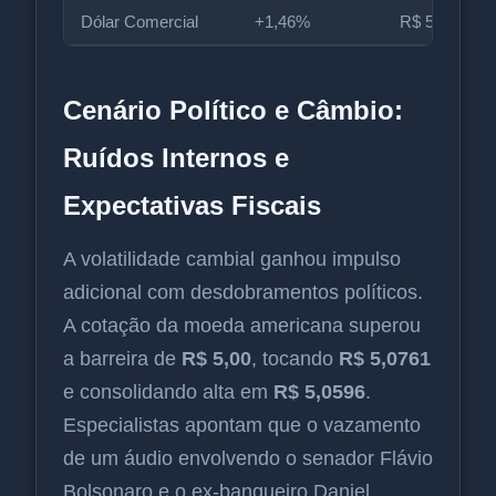
Dólar Comercial
+1,46%
R$ 5,0596
Cenário Político e Câmbio:
Ruídos Internos e
Expectativas Fiscais
A volatilidade cambial ganhou impulso
adicional com desdobramentos políticos.
A cotação da moeda americana superou
a barreira de
R$ 5,00
, tocando
R$ 5,0761
e consolidando alta em
R$ 5,0596
.
Especialistas apontam que o vazamento
de um áudio envolvendo o senador Flávio
Bolsonaro e o ex-banqueiro Daniel