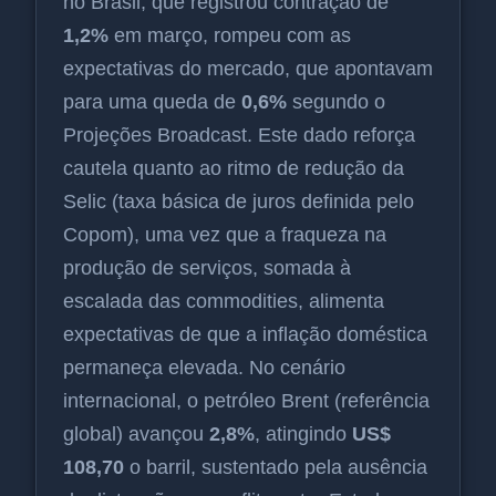
no Brasil, que registrou contração de
1,2%
em março, rompeu com as
expectativas do mercado, que apontavam
para uma queda de
0,6%
segundo o
Projeções Broadcast. Este dado reforça
cautela quanto ao ritmo de redução da
Selic (taxa básica de juros definida pelo
Copom), uma vez que a fraqueza na
produção de serviços, somada à
escalada das commodities, alimenta
expectativas de que a inflação doméstica
permaneça elevada. No cenário
internacional, o petróleo Brent (referência
global) avançou
2,8%
, atingindo
US$
108,70
o barril, sustentado pela ausência