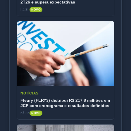
2T26 e supera expectativas
há 3h
NOVO
NOTÍCIAS
Fleury (FLRY3) distribui R$ 217,8 milhões em
JCP com cronograma e resultados definidos
há 3h
NOVO