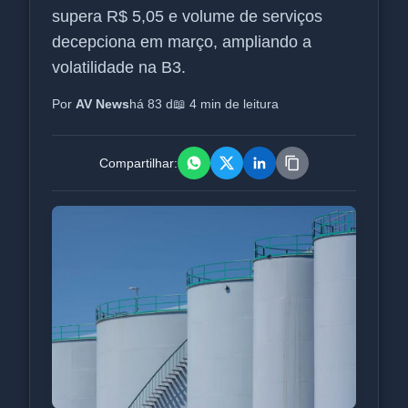
supera R$ 5,05 e volume de serviços
decepciona em março, ampliando a
volatilidade na B3.
Por
AV News
há 83 d
📖 4 min de leitura
Compartilhar: