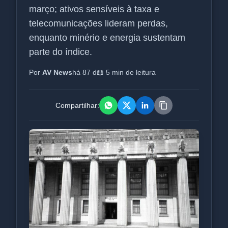
março; ativos sensíveis à taxa e
telecomunicações lideram perdas,
enquanto minério e energia sustentam
parte do índice.
Por
AV News
há 87 d
📖 5 min de leitura
Compartilhar: