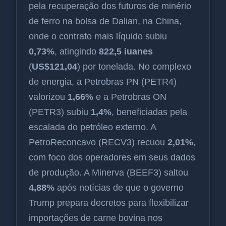
pela recuperação dos futuros de minério
de ferro na bolsa de Dalian, na China,
onde o contrato mais líquido subiu
0,73%
, atingindo
822,5 iuanes
(
US$121,04
) por tonelada. No complexo
de energia, a Petrobras PN (PETR4)
valorizou
1,66%
e a Petrobras ON
(PETR3) subiu
1,4%
, beneficiadas pela
escalada do petróleo externo. A
PetroReconcavo (RECV3) recuou
2,01%
,
com foco dos operadores em seus dados
de produção. A Minerva (BEEF3) saltou
4,88%
após notícias de que o governo
Trump prepara decretos para flexibilizar
importações de carne bovina nos