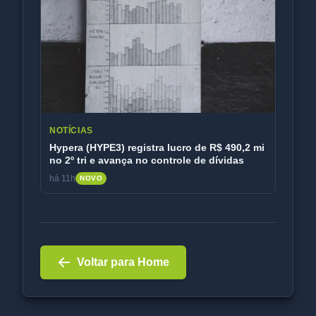
NOTÍCIAS
Hypera (HYPE3) registra lucro de R$ 490,2 mi
no 2º tri e avança no controle de dívidas
há 11h
NOVO
Voltar para Home