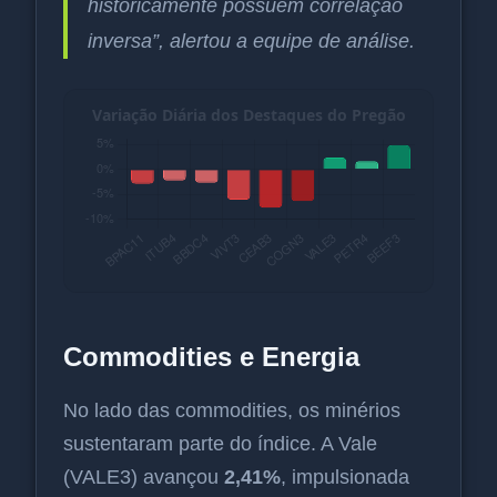
historicamente possuem correlação
inversa”, alertou a equipe de análise.
Commodities e Energia
No lado das commodities, os minérios
sustentaram parte do índice. A Vale
(VALE3) avançou
2,41%
, impulsionada