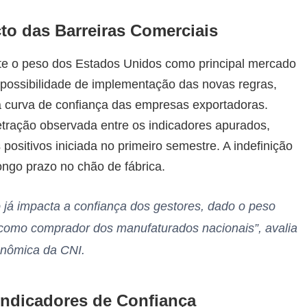
to das Barreiras Comerciais
nte o peso dos Estados Unidos como principal mercado
 possibilidade de implementação das novas regras,
a curva de confiança das empresas exportadoras.
etração observada entre os indicadores apurados,
ositivos iniciada no primeiro semestre. A indefinição
ongo prazo no chão de fábrica.
o já impacta a confiança dos gestores, dado o peso
como comprador dos manufaturados nacionais”, avalia
onômica da CNI.
Indicadores de Confiança