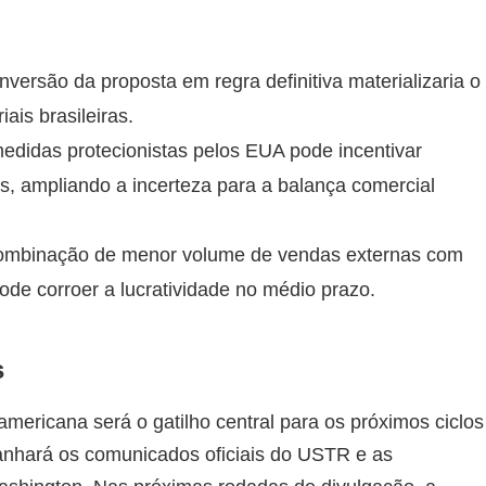
nversão da proposta em regra definitiva materializaria o
ais brasileiras.
edidas protecionistas pelos EUA pode incentivar
os, ampliando a incerteza para a balança comercial
combinação de menor volume de vendas externas com
ode corroer a lucratividade no médio prazo.
s
mericana será o gatilho central para os próximos ciclos
nhará os comunicados oficiais do USTR e as