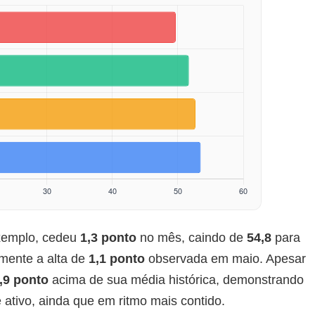
exemplo, cedeu
1,3 ponto
no mês, caindo de
54,8
para
lmente a alta de
1,1 ponto
observada em maio. Apesar
,9 ponto
acima de sua média histórica, demonstrando
 ativo, ainda que em ritmo mais contido.