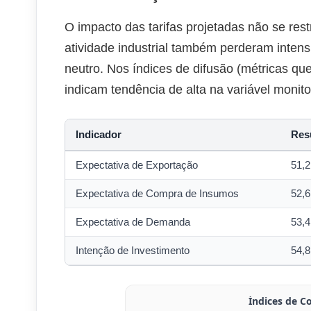
O impacto das tarifas projetadas não se res
atividade industrial também perderam inte
neutro. Nos índices de difusão (métricas qu
indicam tendência de alta na variável monito
Indicador
Res
Expectativa de Exportação
51,2
Expectativa de Compra de Insumos
52,6
Expectativa de Demanda
53,4
Intenção de Investimento
54,8