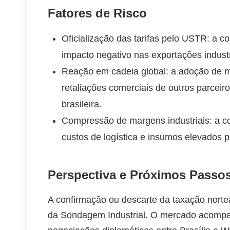
Fatores de Risco
Oficialização das tarifas pelo USTR: a co
impacto negativo nas exportações industri
Reação em cadeia global: a adoção de m
retaliações comerciais de outros parceir
brasileira.
Compressão de margens industriais: a 
custos de logística e insumos elevados p
Perspectiva e Próximos Passo
A confirmação ou descarte da taxação nortea
da Sondagem Industrial. O mercado acompa