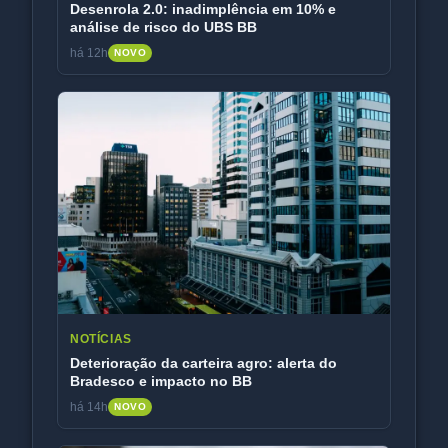
Desenrola 2.0: inadimplência em 10% e
análise de risco do UBS BB
há 12h
NOVO
NOTÍCIAS
Deterioração da carteira agro: alerta do
Bradesco e impacto no BB
há 14h
NOVO