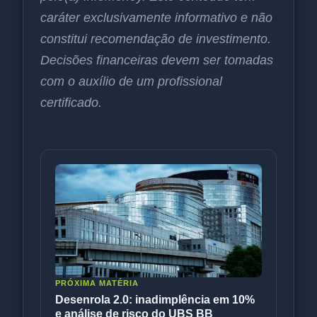
caráter exclusivamente informativo e não
constitui recomendação de investimento.
Decisões financeiras devem ser tomadas
com o auxílio de um profissional
certificado.
PRÓXIMA MATÉRIA
Desenrola 2.0: inadimplência em 10%
e análise de risco do UBS BB