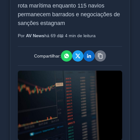
rota marítima enquanto 115 navios
permanecem barrados e negociações de
sanções estagnam
Por
AV News
há 69 d
📖 4 min de leitura
Compartilhar: