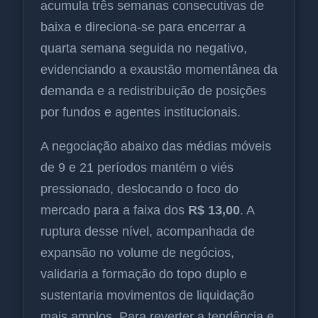
acumula três semanas consecutivas de
baixa e direciona-se para encerrar a
quarta semana seguida no negativo,
evidenciando a exaustão momentânea da
demanda e a redistribuição de posições
por fundos e agentes institucionais.
A negociação abaixo das médias móveis
de 9 e 21 períodos mantém o viés
pressionado, deslocando o foco do
mercado para a faixa dos
R$ 13,00
. A
ruptura desse nível, acompanhada de
expansão no volume de negócios,
validaria a formação do topo duplo e
sustentaria movimentos de liquidação
mais amplos. Para reverter a tendência e