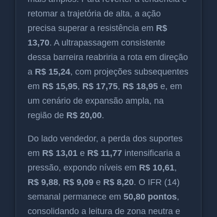
retomar a trajetória de alta, a ação
precisa superar a resistência em
R$
13,70
. A ultrapassagem consistente
dessa barreira reabriria a rota em direção
a
R$ 15,24
, com projeções subsequentes
em
R$ 15,95
,
R$ 17,75
,
R$ 18,95
e, em
um cenário de expansão ampla, na
região de
R$ 20,00
.
Do lado vendedor, a perda dos suportes
em
R$ 13,01
e
R$ 11,77
intensificaria a
pressão, expondo níveis em
R$ 10,61
,
R$ 9,88
,
R$ 9,09
e
R$ 8,20
. O IFR (14)
semanal permanece em
50,80 pontos
,
consolidando a leitura de zona neutra e