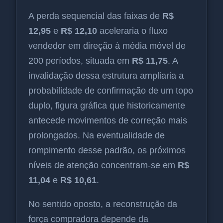
A perda sequencial das faixas de
R$
12,95
e
R$ 12,10
aceleraria o fluxo
vendedor em direção à média móvel de
200 períodos, situada em
R$ 11,75
. A
invalidação dessa estrutura ampliaria a
probabilidade de confirmação de um topo
duplo, figura gráfica que historicamente
antecede movimentos de correção mais
prolongados. Na eventualidade de
rompimento desse padrão, os próximos
níveis de atenção concentram-se em
R$
11,04
e
R$ 10,61
.
No sentido oposto, a reconstrução da
força compradora depende da