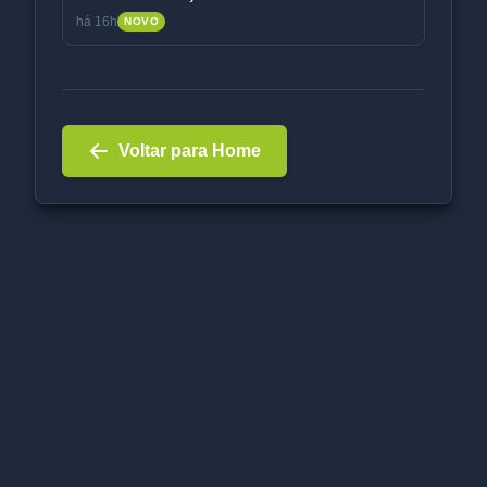
há 16h
NOVO
Voltar para Home