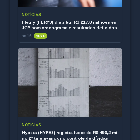
NOTÍCIAS
Fleury (FLRY3) distribui R$ 217,8 milhões em
JCP com cronograma e resultados definidos
há 16h
NOVO
NOTÍCIAS
Hypera (HYPE3) registra lucro de R$ 490,2 mi
no 2º tri e avança no controle de dívidas