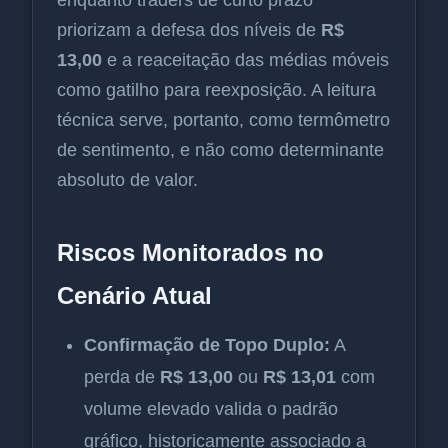
enquanto traders de curto prazo
priorizam a defesa dos níveis de
R$
13,00
e a reaceitação das médias móveis
como gatilho para reexposição. A leitura
técnica serve, portanto, como termômetro
de sentimento, e não como determinante
absoluto de valor.
Riscos Monitorados no
Cenário Atual
Confirmação de Topo Duplo:
A
perda de
R$ 13,00
ou
R$ 13,01
com
volume elevado valida o padrão
gráfico, historicamente associado a