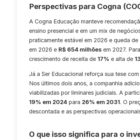
Perspectivas para Cogna (CO
A Cogna Educação manteve recomendação 
ensino presencial e em um mix de negócios
praticamente estável em 2026 e queda de
em 2026 e
R$ 654 milhões
em 2027. Para
crescimento de receita de
17%
e alta de
1
Já a Ser Educacional reforça sua tese com
Nos últimos dois anos, a companhia adici
viabilizadas por liminares judiciais. A part
19% em 2024
para
26% em 2031
. O pre
descontada e as perspectivas operacionais
O que isso significa para o inv