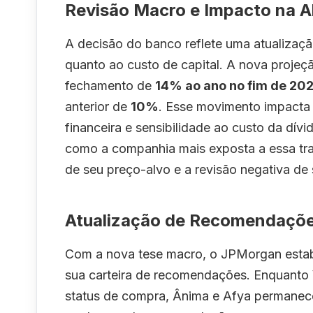
Revisão Macro e Impacto na 
A decisão do banco reflete uma atualiza
quanto ao custo de capital. A nova projeçã
fechamento de
14% ao ano no fim de 20
anterior de
10%
. Esse movimento impacta
financeira e sensibilidade ao custo da dívi
como a companhia mais exposta a essa traj
de seu preço-alvo e a revisão negativa de 
Atualização de Recomendaçõe
Com a nova tese macro, o JPMorgan estabe
sua carteira de recomendações. Enquant
status de compra, Ânima e Afya permanece