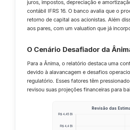
juros, impostos, depreciação e amortizaçã
contábil IFRS 16. O banco avalia que o pr
retorno de capital aos acionistas. Além d
aos pares, com um valuation que já incorpo
O Cenário Desafiador da Âni
Para a Ânima, o relatório destaca uma conf
devido à alavancagem e desafios operacio
regulatório. Esses fatores têm pressionad
revisou suas projeções financeiras para ba