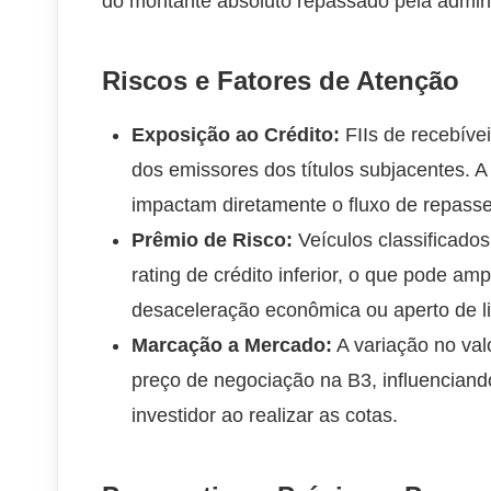
do montante absoluto repassado pela admin
Riscos e Fatores de Atenção
Exposição ao Crédito:
FIIs de recebíve
dos emissores dos títulos subjacentes. A
impactam diretamente o fluxo de repasse
Prêmio de Risco:
Veículos classificado
rating de crédito inferior, o que pode am
desaceleração econômica ou aperto de l
Marcação a Mercado:
A variação no valo
preço de negociação na B3, influenciando 
investidor ao realizar as cotas.