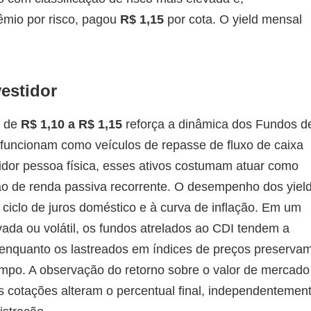
êmio por risco, pagou
R$ 1,15
por cota. O yield mensal
vestidor
a de
R$ 1,10 a R$ 1,15
reforça a dinâmica dos Fundos d
ue funcionam como veículos de repasse de fluxo de caixa
stidor pessoa física, esses ativos costumam atuar como
o de renda passiva recorrente. O desempenho dos yiel
ciclo de juros doméstico e à curva de inflação. Em um
vada ou volátil, os fundos atrelados ao CDI tendem a
 enquanto os lastreados em índices de preços preserva
empo. A observação do retorno sobre o valor de mercado
s cotações alteram o percentual final, independentemen