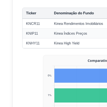
Ticker
Denominação do Fundo
KNCR11
Kinea Rendimentos Imobiliários
KNIP11
Kinea Índices Preços
KNHY11
Kinea High Yield