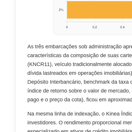
As três embarcações sob administração apres
características da composição de suas carte
(KNCR11), veículo tradicionalmente alocado 
dívida lastreados em operações imobiliárias)
Depósito Interbancário, benchmark da taxa d
índice de retorno sobre o valor de mercado,
pago e o preço da cota), ficou em aproxim
Na mesma linha de indexação, o Kinea Índi
investidores. O rendimento proporcional men
especializado em ativos de crédito imobiliár