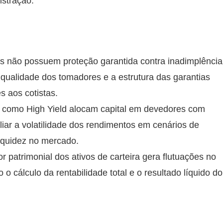
istração.
is não possuem proteção garantida contra inadimplência
 qualidade dos tomadores e a estrutura das garantias
s aos cotistas.
s como High Yield alocam capital em devedores com
pliar a volatilidade dos rendimentos em cenários de
iquidez no mercado.
r patrimonial dos ativos de carteira gera flutuações no
o cálculo da rentabilidade total e o resultado líquido do