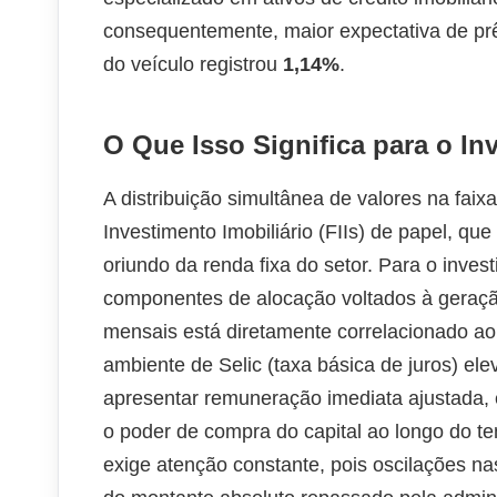
consequentemente, maior expectativa de pr
do veículo registrou
1,14%
.
O Que Isso Significa para o In
A distribuição simultânea de valores na faix
Investimento Imobiliário (FIIs) de papel, q
oriundo da renda fixa do setor. Para o inve
componentes de alocação voltados à geraçã
mensais está diretamente correlacionado ao 
ambiente de Selic (taxa básica de juros) ele
apresentar remuneração imediata ajustada,
o poder de compra do capital ao longo do t
exige atenção constante, pois oscilações na