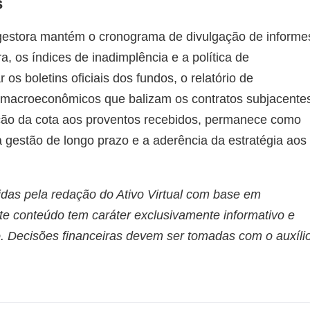
s
 gestora mantém o cronograma de divulgação de informe
, os índices de inadimplência e a política de
os boletins oficiais dos fundos, o relatório de
s macroeconômicos que balizam os contratos subjacente
iação da cota aos proventos recebidos, permanece como
da gestão de longo prazo e a aderência da estratégia aos
idas pela redação do Ativo Virtual com base em
te conteúdo tem caráter exclusivamente informativo e
. Decisões financeiras devem ser tomadas com o auxíli