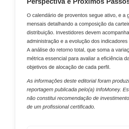
Perspectiva e Próximos Passo
O calendário de proventos segue ativo, e a
mensais detalhando a composição da carteira
distribuição. Investidores devem acompanhar 
administração e a evolução dos indicadore
A análise do retorno total, que soma a var
métrica essencial para avaliar a eficiência 
objetivos de alocação de cada perfil.
As informações deste editorial foram produz
reportagem publicada pelo(a) InfoMoney. Es
não constitui recomendação de investimento
de um profissional certificado.