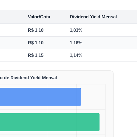
Valor/Cota
Dividend Yield Mensal
R$ 1,10
1,03%
R$ 1,10
1,16%
R$ 1,15
1,14%