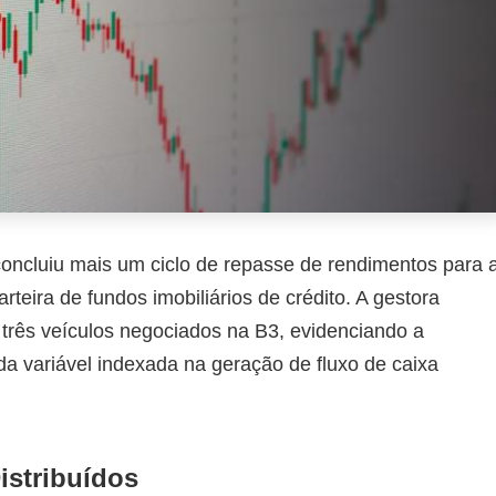
 concluiu mais um ciclo de repasse de rendimentos para 
rteira de fundos imobiliários de crédito. A gestora
 três veículos negociados na B3, evidenciando a
nda variável indexada na geração de fluxo de caixa
istribuídos