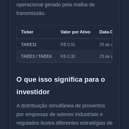
operacional gerado pela malha de
transmissão.
Ticker
Valor por Ativo
Data-Com
TAEE11
R$ 0,91
29 de abril
TAEE3 / TAEE4
R$ 0,30
29 de abril
O que isso significa para o
investidor
A distribuição simultânea de proventos
por empresas de setores industriais e
regulados ilustra diferentes estratégias de