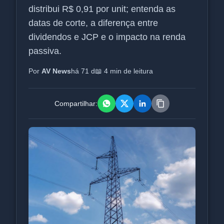
distribui R$ 0,91 por unit; entenda as
datas de corte, a diferença entre
dividendos e JCP e o impacto na renda
passiva.
Por
AV News
há 71 d
📖 4 min de leitura
Compartilhar: