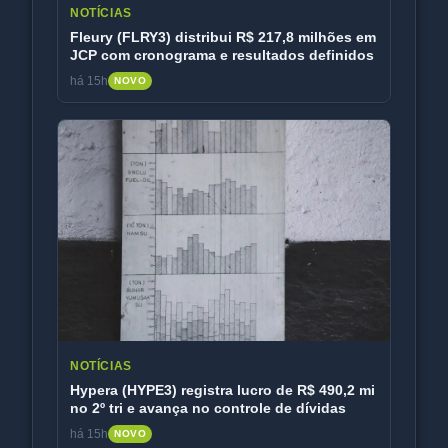
NOTÍCIAS
Fleury (FLRY3) distribui R$ 217,8 milhões em
JCP com cronograma e resultados definidos
há 15h
NOVO
NOTÍCIAS
Hypera (HYPE3) registra lucro de R$ 490,2 mi
no 2º tri e avança no controle de dívidas
há 15h
NOVO