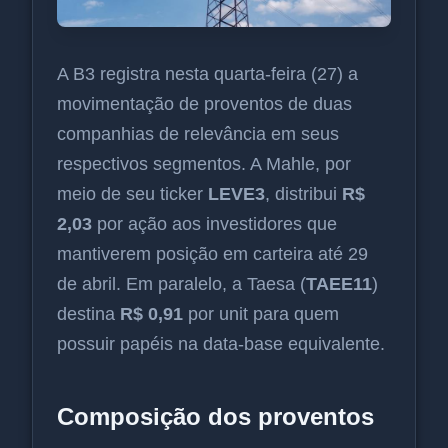
A B3 registra nesta quarta-feira (27) a
movimentação de proventos de duas
companhias de relevância em seus
respectivos segmentos. A Mahle, por
meio de seu ticker
LEVE3
, distribui
R$
2,03
por ação aos investidores que
mantiverem posição em carteira até 29
de abril. Em paralelo, a Taesa (
TAEE11
)
destina
R$ 0,91
por unit para quem
possuir papéis na data-base equivalente.
Composição dos proventos