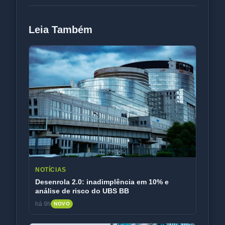
Leia Também
NOTÍCIAS
Desenrola 2.0: inadimplência em 10% e
análise de risco do UBS BB
há 9h
NOVO