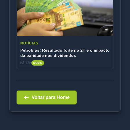
NOTÍCIAS
Petrobras: Resultado forte no 2T e o impacto
da paridade nos dividendos
há 12h
NOVO
Voltar para Home