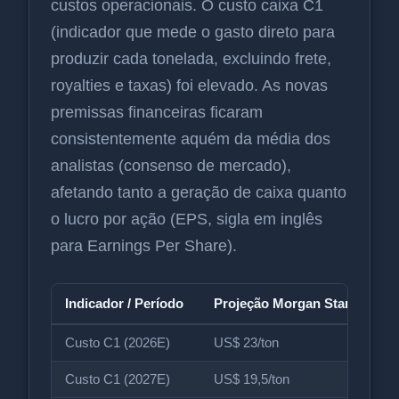
custos operacionais. O custo caixa C1
(indicador que mede o gasto direto para
produzir cada tonelada, excluindo frete,
royalties e taxas) foi elevado. As novas
premissas financeiras ficaram
consistentemente aquém da média dos
analistas (consenso de mercado),
afetando tanto a geração de caixa quanto
o lucro por ação (EPS, sigla em inglês
para Earnings Per Share).
Indicador / Período
Projeção Morgan Stanley
Custo C1 (2026E)
US$ 23/ton
Custo C1 (2027E)
US$ 19,5/ton