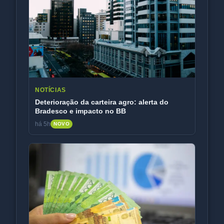
NOTÍCIAS
Deterioração da carteira agro: alerta do
Bradesco e impacto no BB
há 5h
NOVO