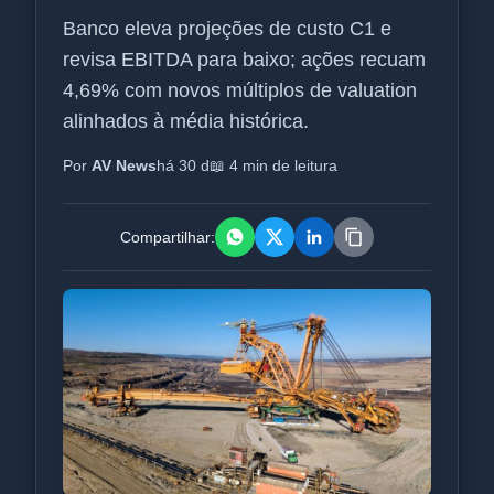
Banco eleva projeções de custo C1 e
revisa EBITDA para baixo; ações recuam
4,69% com novos múltiplos de valuation
alinhados à média histórica.
Por
AV News
há 30 d
📖 4 min de leitura
Compartilhar: