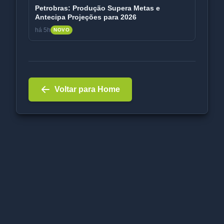
Petrobras: Produção Supera Metas e
Antecipa Projeções para 2026
há 5h
NOVO
Voltar para Home