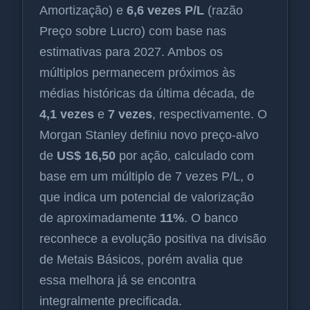
Amortização) e
6,6 vezes P/L
(razão
Preço sobre Lucro) com base nas
estimativas para 2027. Ambos os
múltiplos permanecem próximos às
médias históricas da última década, de
4,1 vezes
e
7 vezes
, respectivamente. O
Morgan Stanley definiu novo preço-alvo
de
US$ 16,50
por ação, calculado com
base em um múltiplo de 7 vezes P/L, o
que indica um potencial de valorização
de aproximadamente
11%
. O banco
reconhece a evolução positiva na divisão
de Metais Básicos, porém avalia que
essa melhora já se encontra
integralmente precificada.