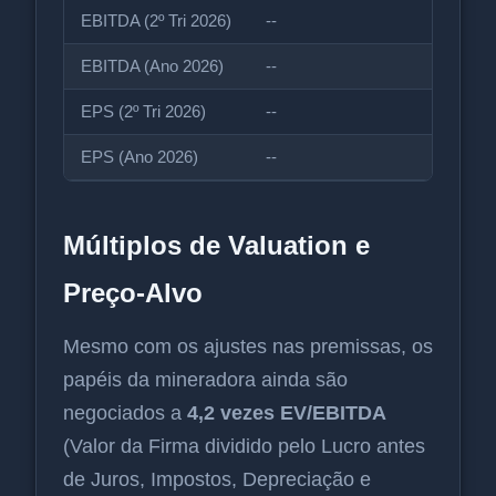
EBITDA (2º Tri 2026)
--
EBITDA (Ano 2026)
--
EPS (2º Tri 2026)
--
EPS (Ano 2026)
--
Múltiplos de Valuation e
Preço-Alvo
Mesmo com os ajustes nas premissas, os
papéis da mineradora ainda são
negociados a
4,2 vezes EV/EBITDA
(Valor da Firma dividido pelo Lucro antes
de Juros, Impostos, Depreciação e