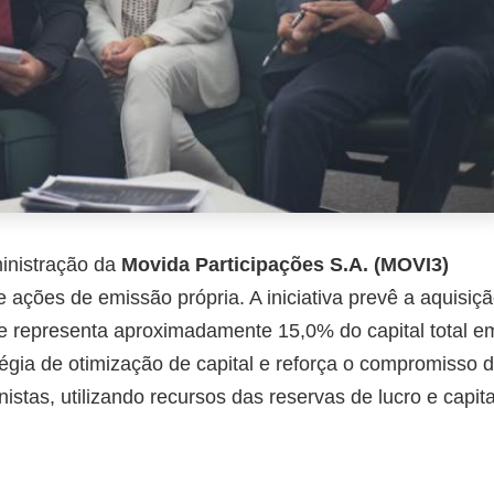
inistração da
Movida Participações S.A. (MOVI3)
ações de emissão própria. A iniciativa prevê a aquisiç
ue representa aproximadamente 15,0% do capital total e
égia de otimização de capital e reforça o compromisso 
stas, utilizando recursos das reservas de lucro e capita