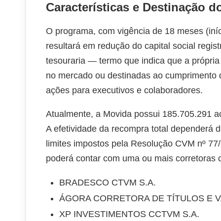
Características e Destinação d
O programa, com vigência de 18 meses (iní
resultará em redução do capital social reg
tesouraria — termo que indica que a própri
no mercado ou destinadas ao cumprimento 
ações para executivos e colaboradores.
Atualmente, a Movida possui 185.705.291 aç
A efetividade da recompra total dependerá da
limites impostos pela Resolução CVM nº 77
poderá contar com uma ou mais corretoras c
BRADESCO CTVM S.A.
ÁGORA CORRETORA DE TÍTULOS E VA
XP INVESTIMENTOS CCTVM S.A.