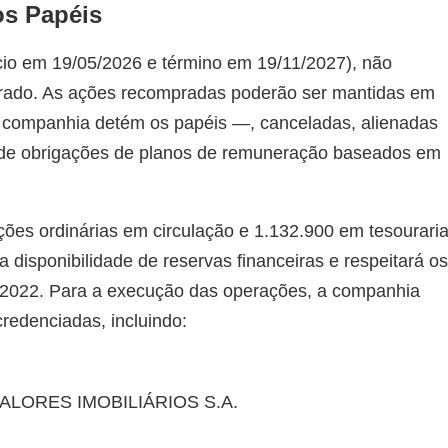
os Papéis
cio em 19/05/2026 e término em 19/11/2027), não
istrado. As ações recompradas poderão ser mantidas em
a companhia detém os papéis —, canceladas, alienadas
de obrigações de planos de remuneração baseados em
ões ordinárias em circulação e 1.132.900 em tesouraria
 disponibilidade de reservas financeiras e respeitará os
/2022. Para a execução das operações, a companhia
redenciadas, incluindo:
LORES IMOBILIÁRIOS S.A.