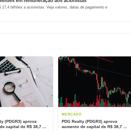
 bilhões em remuneração aos acionistas
 17,4 bilhões a acionistas. Veja valores, datas de pagamento e
O
MERCADO
ty (PDGR3) aprova
PDG Realty (PDGR3) aprova
e capital de R$ 38,7 mi
aumento de capital de R$ 38,7 mi