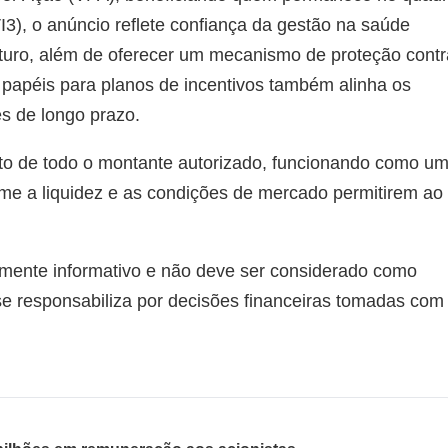
I3), o anúncio reflete confiança da gestão na saúde
futuro, além de oferecer um mecanismo de proteção contr
s papéis para planos de incentivos também alinha os
es de longo prazo.
o de todo o montante autorizado, funcionando como u
rme a liquidez e as condições de mercado permitirem ao
mente informativo e não deve ser considerado como
 se responsabiliza por decisões financeiras tomadas com