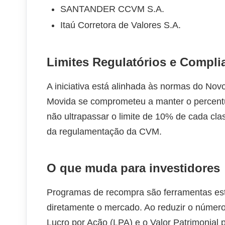
SANTANDER CCVM S.A.
Itaú Corretora de Valores S.A.
Limites Regulatórios e Compli
A iniciativa está alinhada às normas do Novo
Movida se comprometeu a manter o percentu
não ultrapassar o limite de 10% de cada cla
da regulamentação da CVM.
O que muda para investidores
Programas de recompra são ferramentas est
diretamente o mercado. Ao reduzir o númer
Lucro por Ação (LPA) e o Valor Patrimonia