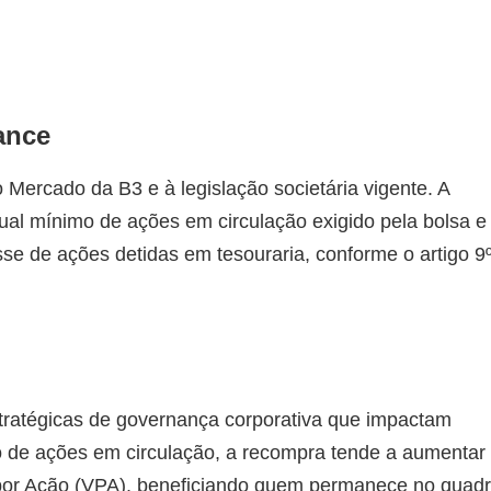
ance
 Mercado da B3 e à legislação societária vigente. A
al mínimo de ações em circulação exigido pela bolsa e
sse de ações detidas em tesouraria, conforme o artigo 9
ratégicas de governança corporativa que impactam
o de ações em circulação, a recompra tende a aumentar
l por Ação (VPA), beneficiando quem permanece no quad