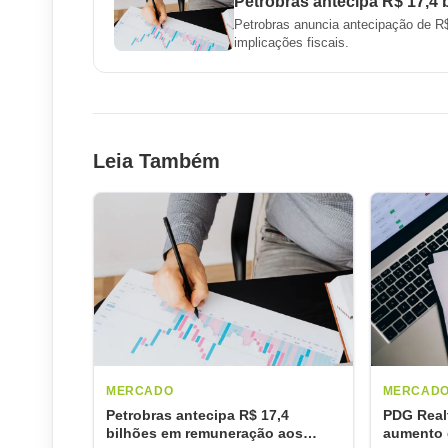
Petrobras antecipa R$ 17,4
Petrobras anuncia antecipação de R$
implicações fiscais.
Leia Também
MERCADO
MERCAD
Petrobras antecipa R$ 17,4
PDG Real
bilhões em remuneração aos
aumento d