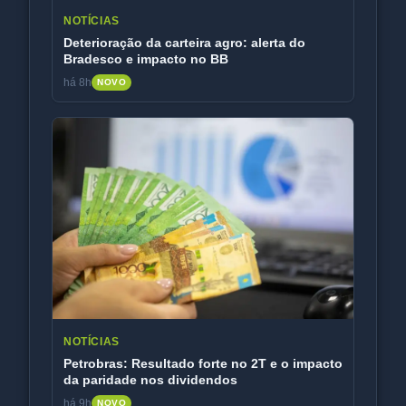
NOTÍCIAS
Deterioração da carteira agro: alerta do
Bradesco e impacto no BB
há 8h
NOVO
NOTÍCIAS
Petrobras: Resultado forte no 2T e o impacto
da paridade nos dividendos
há 9h
NOVO