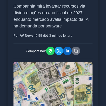
Companhia mira levantar recursos via
dívida e ações no ano fiscal de 2027,
enquanto mercado avalia impacto da IA
na demanda por software
Por
AV News
há 58 d
📖 3 min de leitura
Compartilhar: