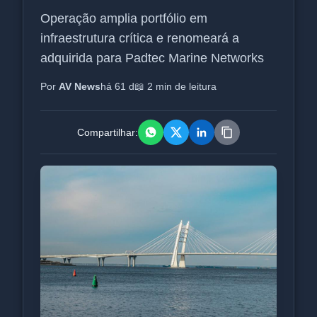
Operação amplia portfólio em
infraestrutura crítica e renomeará a
adquirida para Padtec Marine Networks
Por
AV News
há 61 d
📖 2 min de leitura
Compartilhar: