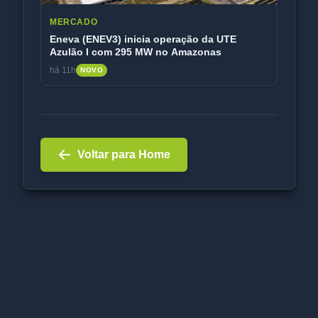
MERCADO
Eneva (ENEV3) inicia operação da UTE
Azulão I com 295 MW no Amazonas
há 11h
NOVO
Voltar para Home