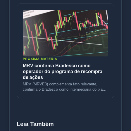
PRÓXIMA MATÉRIA
MRV confirma Bradesco como
operador do programa de recompra
de ações
MRV (MRVE3) complementa fato relevante,
confirma o Bradesco como intermediária do plano
de recompra e mantém as diretriz
Leia Também