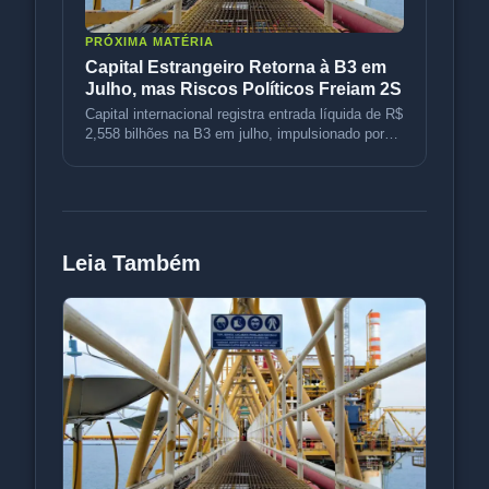
PRÓXIMA MATÉRIA
Capital Estrangeiro Retorna à B3 em
Julho, mas Riscos Políticos Freiam 2S
Capital internacional registra entrada líquida de R$
2,558 bilhões na B3 em julho, impulsionado por
petróleo e rotação d
Leia Também