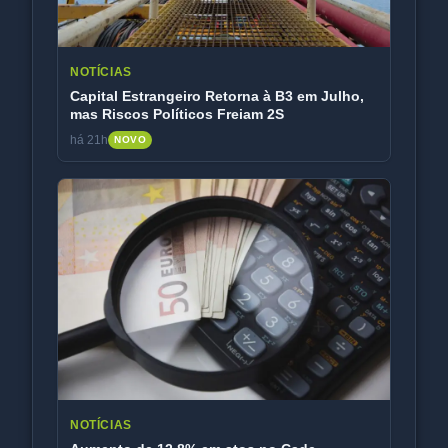
NOTÍCIAS
Capital Estrangeiro Retorna à B3 em Julho,
mas Riscos Políticos Freiam 2S
há 21h
NOVO
NOTÍCIAS