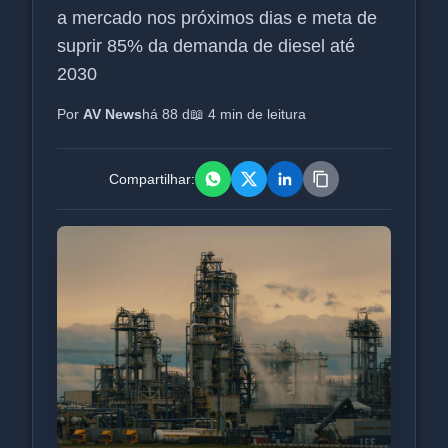
a mercado nos próximos dias e meta de
suprir 85% da demanda de diesel até
2030
Por
AV News
há 88 d
📖 4 min de leitura
Compartilhar: