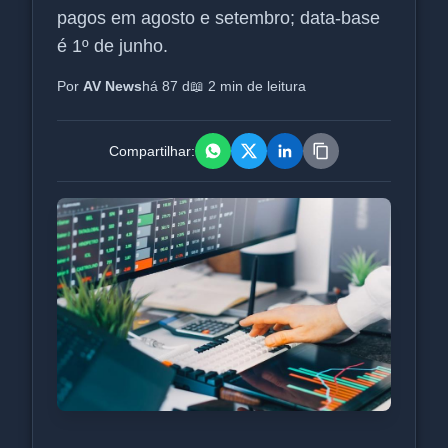
pagos em agosto e setembro; data-base
é 1º de junho.
Por
AV News
há 87 d
📖 2 min de leitura
Compartilhar: