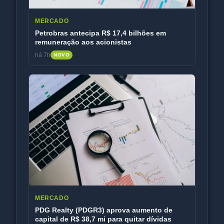
MERCADO
Petrobras antecipa R$ 17,4 bilhões em
remuneração aos acionistas
há 7h
NOVO
MERCADO
PDG Realty (PDGR3) aprova aumento de
capital de R$ 38,7 mi para quitar dívidas