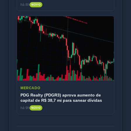
há 8h
NOVO
MERCADO
PDG Realty (PDGR3) aprova aumento de
capital de R$ 38,7 mi para sanear dívidas
há 9h
NOVO