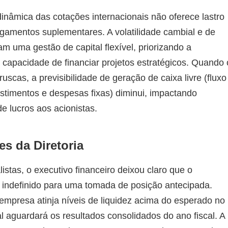
inâmica das cotações internacionais não oferece lastro
gamentos suplementares. A volatilidade cambial e de
 uma gestão de capital flexível, priorizando a
apacidade de financiar projetos estratégicos. Quando 
scas, a previsibilidade de geração de caixa livre (fluxo
stimentos e despesas fixas) diminui, impactando
e lucros aos acionistas.
es da Diretoria
stas, o executivo financeiro deixou claro que o
indefinido para uma tomada de posição antecipada.
empresa atinja níveis de liquidez acima do esperado no
l aguardará os resultados consolidados do ano fiscal. A