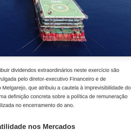
ibuir dividendos extraordinários neste exercício são
vulgada pelo diretor-executivo Financeiro e de
elgarejo, que atribuiu a cautela à imprevisibilidade do
ma definição concreta sobre a política de remuneração
alizada no encerramento do ano.
tilidade nos Mercados