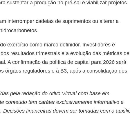
 sustentar a produção no pré-sal e viabilizar projetos
am interromper cadeias de suprimentos ou alterar a
hidrocarbonetos.
 do exercício como marco definidor. Investidores e
dos resultados trimestrais e a evolução das métricas de
l. A confirmação da política de capital para 2026 será
os órgãos reguladores e à B3, após a consolidação dos
idas pela redação do Ativo Virtual com base em
te conteúdo tem caráter exclusivamente informativo e
. Decisões financeiras devem ser tomadas com o auxíli