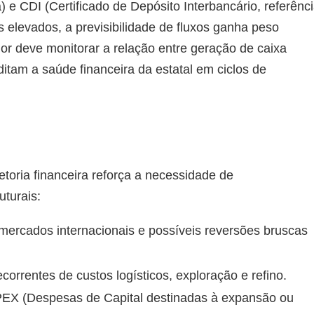
) e CDI (Certificado de Depósito Interbancário, referênc
 elevados, a previsibilidade de fluxos ganha peso
dor deve monitorar a relação entre geração de caixa
ditam a saúde financeira da estatal em ciclos de
etoria financeira reforça a necessidade de
turais:
 mercados internacionais e possíveis reversões bruscas
rrentes de custos logísticos, exploração e refino.
EX (Despesas de Capital destinadas à expansão ou