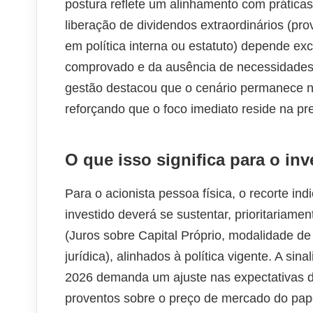
postura reflete um alinhamento com prática
liberação de dividendos extraordinários (pro
em política interna ou estatuto) depende ex
comprovado e da ausência de necessidades 
gestão destacou que o cenário permanece n
reforçando que o foco imediato reside na pr
O que isso significa para o inv
Para o acionista pessoa física, o recorte in
investido deverá se sustentar, prioritariame
(Juros sobre Capital Próprio, modalidade de 
jurídica), alinhados à política vigente. A s
2026 demanda um ajuste nas expectativas de
proventos sobre o preço de mercado do pape