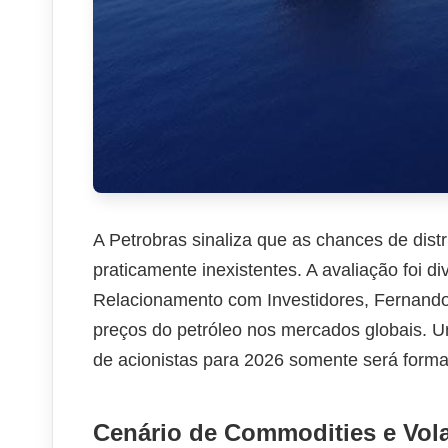
A Petrobras sinaliza que as chances de distr
praticamente inexistentes. A avaliação foi di
Relacionamento com Investidores, Fernando M
preços do petróleo nos mercados globais. U
de acionistas para 2026 somente será form
Cenário de Commodities e Vola