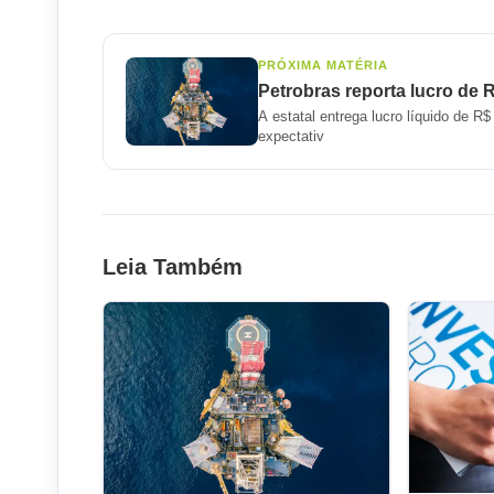
PRÓXIMA MATÉRIA
Petrobras reporta lucro de 
A estatal entrega lucro líquido de R
expectativ
Leia Também