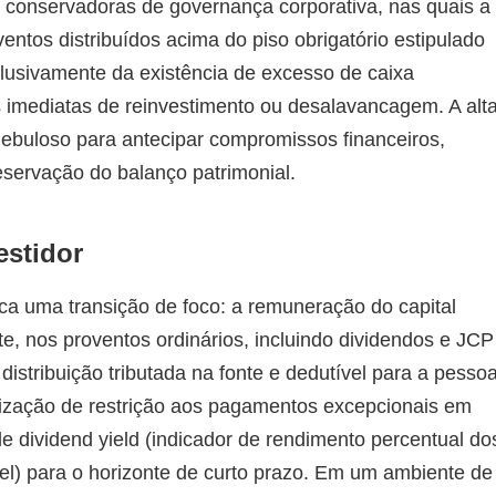
s conservadoras de governança corporativa, nas quais a
ventos distribuídos acima do piso obrigatório estipulado
clusivamente da existência de excesso de caixa
imediatas de reinvestimento ou desalavancagem. A alt
ebuloso para antecipar compromissos financeiros,
eservação do balanço patrimonial.
estidor
dica uma transição de foco: a remuneração do capital
nte, nos proventos ordinários, incluindo dividendos e JCP
distribuição tributada na fonte e dedutível para a pesso
inalização de restrição aos pagamentos excepcionais em
 dividend yield (indicador de rendimento percentual do
l) para o horizonte de curto prazo. Em um ambiente de