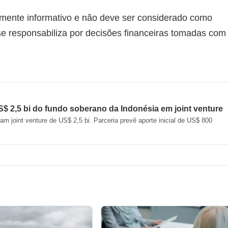
mente informativo e não deve ser considerado como
 se responsabiliza por decisões financeiras tomadas com
S$ 2,5 bi do fundo soberano da Indonésia em joint venture
m joint venture de US$ 2,5 bi. Parceria prevê aporte inicial de US$ 800