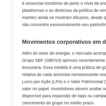
é essencial monitorar de perto o nível de 
plataformas e as diretrizes da política de r
manter) ainda se mostram eficazes, desde q
não concentre excessivamente seu patrimôn
Movimentos corporativos em 
Além do setor de energia, o mercado acompa
Grupo SBF (SBFG3) aprovou recentemente 
tesouraria. Essa medida é uma prática de g
relativa de cada acionista remanescente nos
Lucro por Ação (LPA) e o Valor Patrimonial 
valor no papel. Investidores devem avaliar s
disponível para expansão de lojas ou campa
crescimento do grupo no médio prazo.