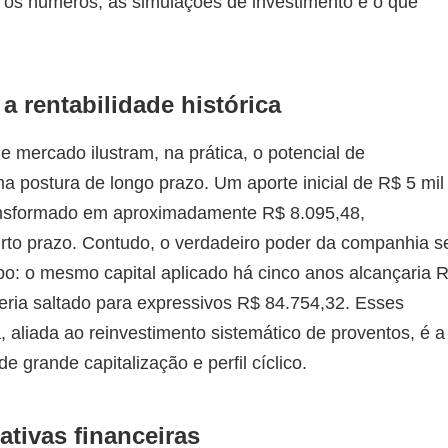
 os números, as simulações de investimento e o que
a rentabilidade histórica
 mercado ilustram, na prática, o potencial de
postura de longo prazo. Um aporte inicial de R$ 5 mil
ransformado em aproximadamente R$ 8.095,48,
urto prazo. Contudo, o verdadeiro poder da companhia s
po: o mesmo capital aplicado há cinco anos alcançaria 
eria saltado para expressivos R$ 84.754,32. Esses
 aliada ao reinvestimento sistemático de proventos, é a
e grande capitalização e perfil cíclico.
tivas financeiras