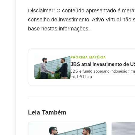
Disclaimer: O conteúdo apresentado é mera
conselho de investimento. Ativo Virtual não
base nestas informações.
PRÓXIMA MATÉRIA
JBS atrai investimento de U
JBS e fundo soberano indonésio firma
mi, IPO futu
Leia Também