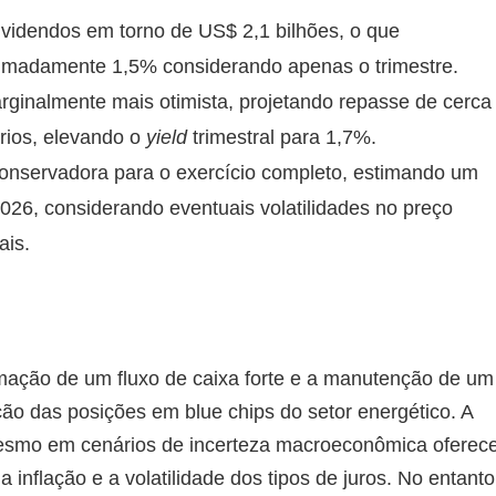
dividendos em torno de US$ 2,1 bilhões, o que
imadamente 1,5% considerando apenas o trimestre.
ginalmente mais otimista, projetando repasse de cerca
rios, elevando o
yield
trimestral para 1,7%.
nservadora para o exercício completo, estimando um
26, considerando eventuais volatilidades no preço
ais.
irmação de um fluxo de caixa forte e a manutenção de um
ão das posições em blue chips do setor energético. A
esmo em cenários de incerteza macroeconômica oferec
inflação e a volatilidade dos tipos de juros. No entanto