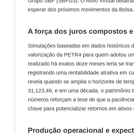
Grupo SBF (SBFG3). O Ativo Virtual detalha
esperar dos próximos movimentos da Bolsa.
A força dos juros compostos e 
Simulações baseadas em dados históricos de
valorização da PETR4 para quem adotou uma 
realizado há exatos doze meses teria se t
registrando uma rentabilidade atrativa em c
revela quando se amplia o horizonte de tem
31.123,49, e em uma década, o patrimônio t
números reforçam a tese de que a paciência,
chave para potencializar retornos em ativos d
Produção operacional e expecta