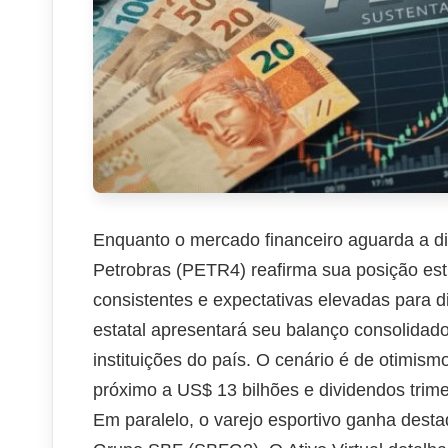
Enquanto o mercado financeiro aguarda a div
Petrobras (PETR4) reafirma sua posição est
consistentes e expectativas elevadas para di
estatal apresentará seu balanço consolidad
instituições do país. O cenário é de otimi
próximo a US$ 13 bilhões e dividendos trime
Em paralelo, o varejo esportivo ganha des