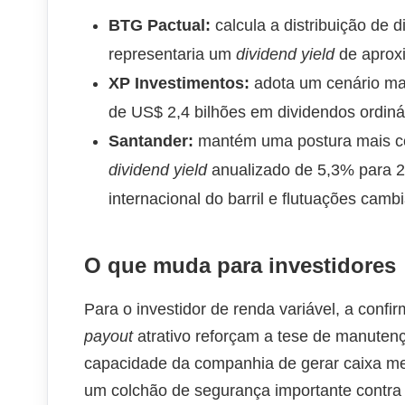
BTG Pactual:
calcula a distribuição de 
representaria um
dividend yield
de aprox
XP Investimentos:
adota um cenário mar
de US$ 2,4 bilhões em dividendos ordiná
Santander:
mantém uma postura mais co
dividend yield
anualizado de 5,3% para 20
internacional do barril e flutuações cambi
O que muda para investidores
Para o investidor de renda variável, a conf
payout
atrativo reforçam a tese de manutenç
capacidade da companhia de gerar caixa m
um colchão de segurança importante contra a 