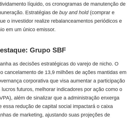
endividamento líquido, os cronogramas de manutenção de
emuneração. Estratégias de
buy and hold
(comprar e
ue o investidor realize rebalanceamentos periódicos e
io em um único emissor.
destaque: Grupo SBF
nha as decisões estratégicas do varejo de nicho. O
o cancelamento de 13,9 milhões de ações mantidas em
overnança corporativa que visa aumentar a participação
 lucros futuros, melhorar indicadores por ação como o
(VPA), além de sinalizar que a administração enxerga
e essa redução de capital social impactará o caixa
nhas de marketing, ajustando suas projeções de