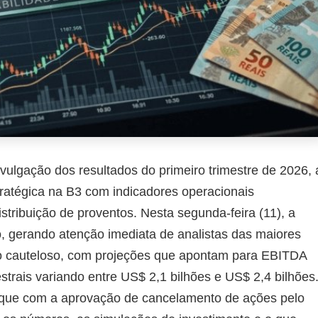
ulgação dos resultados do primeiro trimestre de 2026, 
ratégica na B3 com indicadores operacionais
stribuição de proventos. Nesta segunda-feira (11), a
o, gerando atenção imediata de analistas das maiores
smo cauteloso, com projeções que apontam para EBITDA
strais variando entre US$ 2,1 bilhões e US$ 2,4 bilhões
taque com a aprovação de cancelamento de ações pelo