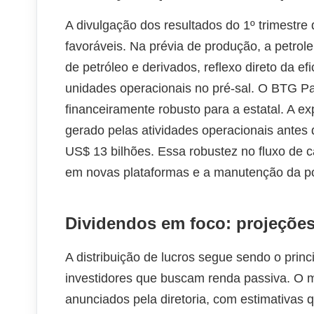
A divulgação dos resultados do 1º trimestr
favoráveis. Na prévia de produção, a petrol
de petróleo e derivados, reflexo direto da e
unidades operacionais no pré-sal. O BTG Pac
financeiramente robusto para a estatal. A e
gerado pelas atividades operacionais antes 
US$ 13 bilhões. Essa robustez no fluxo de c
em novas plataformas e a manutenção da pol
Dividendos em foco: projeções
A distribuição de lucros segue sendo o princ
investidores que buscam renda passiva. O 
anunciados pela diretoria, com estimativas