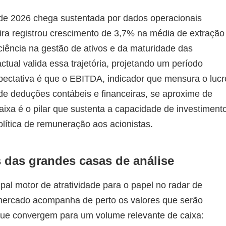
e de 2026 chega sustentada por dados operacionais
eira registrou crescimento de 3,7% na média de extração
ficiência na gestão de ativos e da maturidade das
tual valida essa trajetória, projetando um período
xpectativa é que o EBITDA, indicador que mensura o lucr
de deduções contábeis e financeiras, se aproxime de
aixa é o pilar que sustenta a capacidade de investiment
ítica de remuneração aos acionistas.
 das grandes casas de análise
ipal motor de atratividade para o papel no radar de
mercado acompanha de perto os valores que serão
 que convergem para um volume relevante de caixa: