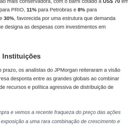
ão mais conservadora, com o barril cotado a
US$ 70
e
para PRIO,
11%
para Petrobras e
8%
para
de
30%
, favorecida por uma estrutura que demanda
que designa as despesas com investimentos em
Instituições
 prazo, os analistas do JPMorgan reiteraram a visão
presa desponta entre as grandes globais ao combinar
e recursos e política agressiva de distribuição de
pra e vemos a recente fraqueza do preço das ações
exposição a uma rara combinação de crescimento e