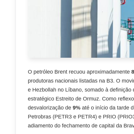
O petróleo Brent recuou aproximadamente
produtoras nacionais listadas na B3. O mov
e Hezbollah no Líbano, somado à definição 
estratégico Estreito de Ormuz. Como refle
desvalorização de
9%
até o início da tarde
Petrobras (PETR3 e PETR4) e PRIO (PRIO3
adiamento do fechamento de capital da Brava 