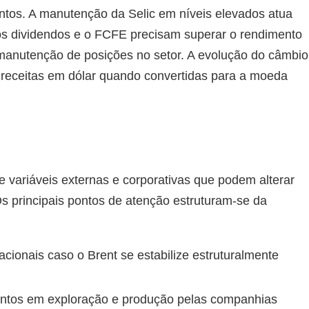
entos. A manutenção da Selic em níveis elevados atua
os dividendos e o FCFE precisam superar o rendimento
a manutenção de posições no setor. A evolução do câmbio
s receitas em dólar quando convertidas para a moeda
 variáveis externas e corporativas que podem alterar
s principais pontos de atenção estruturam-se da
ionais caso o Brent se estabilize estruturalmente
mentos em exploração e produção pelas companhias