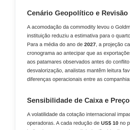
Cenário Geopolítico e Revisão
A acomodação da commodity levou o Goldma
instituição reduziu a estimativa para o quar
Para a média do ano de
2027
, a projeção c
cronograma ao antecipar que as exportações
aos patamares observados antes do conflito 
desvalorização, analistas mantêm leitura f
diferenças operacionais entre as companhias 
Sensibilidade de Caixa e Preç
A volatilidade da cotação internacional imp
operadoras. A cada redução de
US$ 10
no p