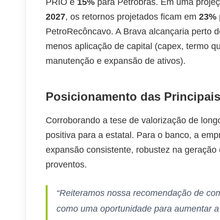
PRIO e
15%
para Petrobras. Em uma projeç
2027
, os retornos projetados ficam em
23%
PetroRecôncavo. A Brava alcançaria perto 
menos aplicação de capital (capex, termo 
manutenção e expansão de ativos).
Posicionamento das Principais 
Corroborando a tese de valorização de longo
positiva para a estatal. Para o banco, a em
expansão consistente, robustez na geração d
proventos.
“Reiteramos nossa recomendação de com
como uma oportunidade para aumentar a 