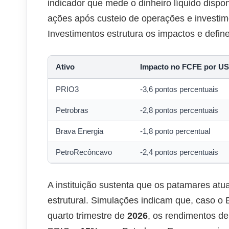
indicador que mede o dinheiro líquido dispo
ações após custeio de operações e investim
Investimentos estrutura os impactos e define
Ativo
Impacto no FCFE por US
PRIO3
-3,6 pontos percentuais
Petrobras
-2,8 pontos percentuais
Brava Energia
-1,8 ponto percentual
PetroRecôncavo
-2,4 pontos percentuais
A instituição sustenta que os patamares at
estrutural. Simulações indicam que, caso o
quarto trimestre de
2026
, os rendimentos 