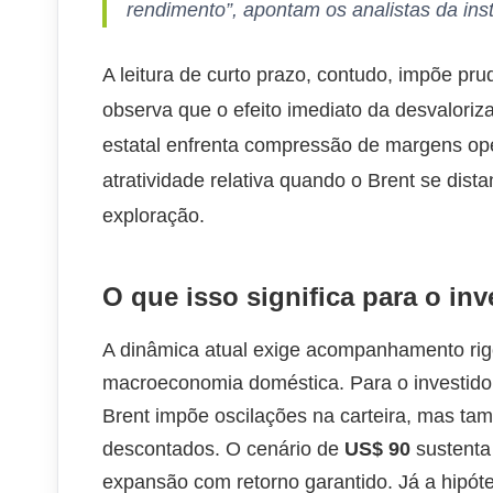
rendimento”, apontam os analistas da inst
A leitura de curto prazo, contudo, impõe prud
observa que o efeito imediato da desvaloriza
estatal enfrenta compressão de margens op
atratividade relativa quando o Brent se dista
exploração.
O que isso significa para o inv
A dinâmica atual exige acompanhamento rig
macroeconomia doméstica. Para o investidor 
Brent impõe oscilações na carteira, mas ta
descontados. O cenário de
US$ 90
sustenta 
expansão com retorno garantido. Já a hipó