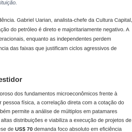
ituição.
ência. Gabriel Uarian, analista-chefe da Cultura Capital
ção do petróleo é direto e majoritariamente negativo. A
eracionais, enquanto as independentes perdem
ncia das faixas que justificam ciclos agressivos de
estidor
oroso dos fundamentos microeconômicos frente à
pessoa física, a correlação direta com a cotação do
mbém permite a análise de múltiplos em patamares
altas distribuições e viabiliza a execução de projetos de
tese de
US$ 70
demanda foco absoluto em eficiência