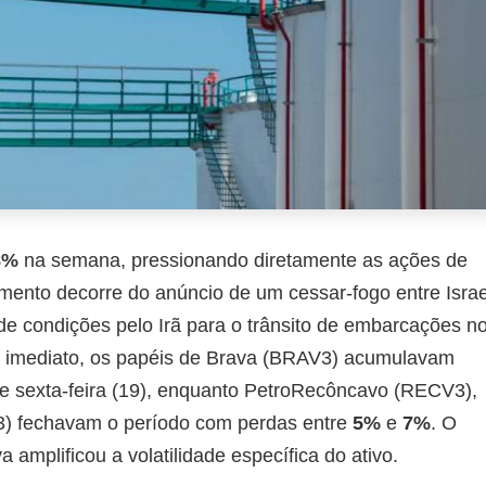
8%
na semana, pressionando diretamente as ações de
imento decorre do anúncio de um cessar-fogo entre Israe
de condições pelo Irã para o trânsito de embarcações n
xo imediato, os papéis de Brava (BRAV3) acumulavam
 de sexta-feira (19), enquanto PetroRecôncavo (RECV3),
) fechavam o período com perdas entre
5%
e
7%
. O
amplificou a volatilidade específica do ativo.