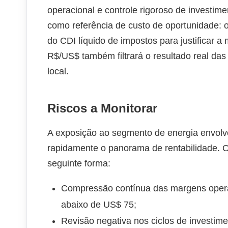
operacional e controle rigoroso de investim
como referência de custo de oportunidade: 
do CDI líquido de impostos para justificar 
R$/US$ também filtrará o resultado real da
local.
Riscos a Monitorar
A exposição ao segmento de energia envolve
rapidamente o panorama de rentabilidade. O
seguinte forma:
Compressão contínua das margens operac
abaixo de US$ 75;
Revisão negativa nos ciclos de investi