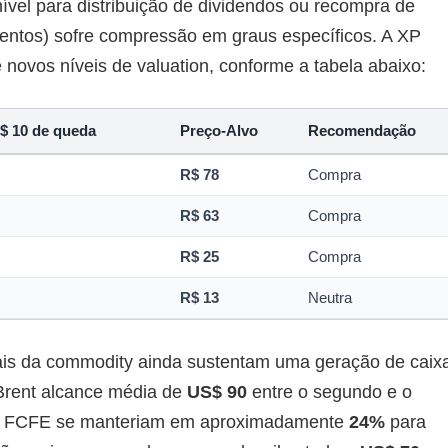
nível para distribuição de dividendos ou recompra de
entos) sofre compressão em graus específicos. A XP
 novos níveis de valuation, conforme a tabela abaixo:
$ 10 de queda
Preço-Alvo
Recomendação
R$ 78
Compra
R$ 63
Compra
R$ 25
Compra
R$ 13
Neutra
uais da commodity ainda sustentam uma geração de caix
 Brent alcance média de
US$ 90
entre o segundo e o
de FCFE se manteriam em aproximadamente
24%
para