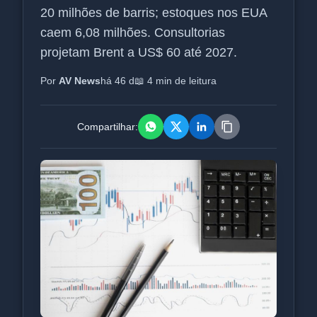
20 milhões de barris; estoques nos EUA
caem 6,08 milhões. Consultorias
projetam Brent a US$ 60 até 2027.
Por
AV News
há 46 d
📖 4 min de leitura
Compartilhar: