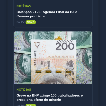
NOTÍCIAS
Balanços 2T26: Agenda Final da B3 e
Cenário por Setor
há 15h
NOVO
NOTÍCIAS
Greve na BHP atinge 150 trabalhadores e
pressiona oferta de minério
há 16h
NOVO