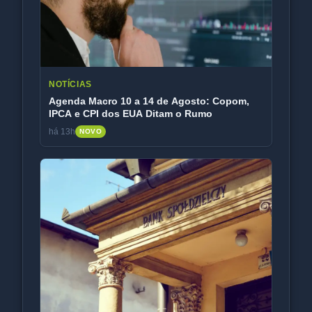
NOTÍCIAS
Agenda Macro 10 a 14 de Agosto: Copom,
IPCA e CPI dos EUA Ditam o Rumo
há 13h
NOVO