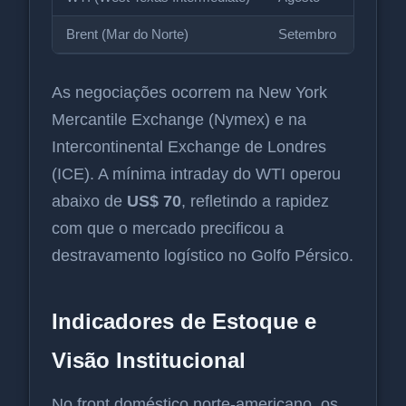
Brent (Mar do Norte)
Setembro
-3,
As negociações ocorrem na New York
Mercantile Exchange (Nymex) e na
Intercontinental Exchange de Londres
(ICE). A mínima intraday do WTI operou
abaixo de
US$ 70
, refletindo a rapidez
com que o mercado precificou a
destravamento logístico no Golfo Pérsico.
Indicadores de Estoque e
Visão Institucional
No front doméstico norte-americano, os