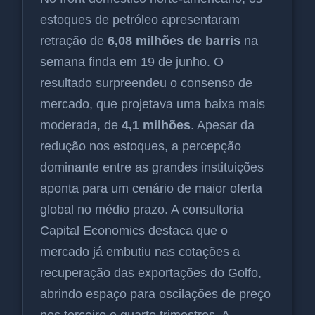
estoques de petróleo apresentaram
retração de
6,08 milhões de barris
na
semana finda em 19 de junho. O
resultado surpreendeu o consenso de
mercado, que projetava uma baixa mais
moderada, de
4,1 milhões
. Apesar da
redução nos estoques, a percepção
dominante entre as grandes instituições
aponta para um cenário de maior oferta
global no médio prazo. A consultoria
Capital Economics destaca que o
mercado já embutiu nas cotações a
recuperação das exportações do Golfo,
abrindo espaço para oscilações de preço
nos terceiro e quarto trimestres. A