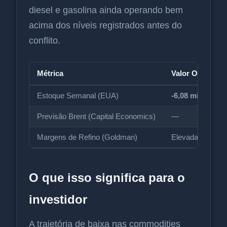
diesel e gasolina ainda operando bem
acima dos níveis registrados antes do
conflito.
Métrica
Valor Observad
Estoque Semanal (EUA)
-6,08 milhões
Previsão Brent (Capital Economics)
—
Margens de Refino (Goldman)
Elevadas
O que isso significa para o
investidor
A trajetória de baixa nas commodities