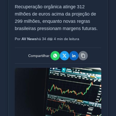
Recuperação orgânica atinge 312
milhões de euros acima da projeção de
299 milhões, enquanto novas regras
brasileiras pressionam margens futuras.
Por
AV News
há 34 d
📖 4 min de leitura
Compartilhar: