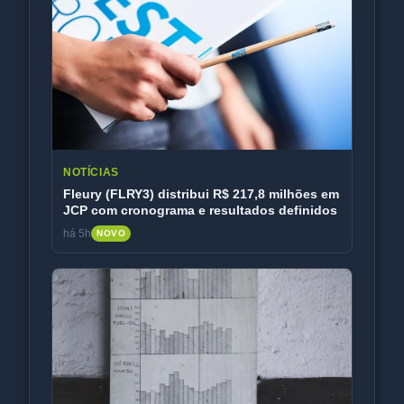
NOTÍCIAS
Fleury (FLRY3) distribui R$ 217,8 milhões em
JCP com cronograma e resultados definidos
há 5h
NOVO