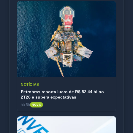
NOTÍCIAS
Petrobras reporta lucro de R$ 52,44 bi no
2T26 e supera expectativas
há 5h
NOVO