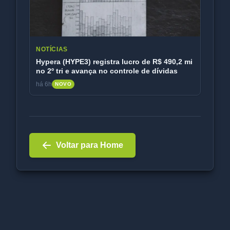
NOTÍCIAS
Hypera (HYPE3) registra lucro de R$ 490,2 mi
no 2º tri e avança no controle de dívidas
há 6h
NOVO
Voltar para Home