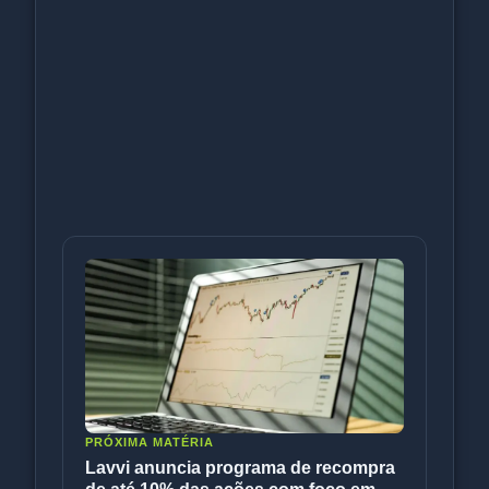
PRÓXIMA MATÉRIA
Lavvi anuncia programa de recompra