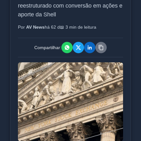
reestruturado com conversão em ações e
aporte da Shell
Por
AV News
há 62 d
📖 3 min de leitura
Compartilhar: