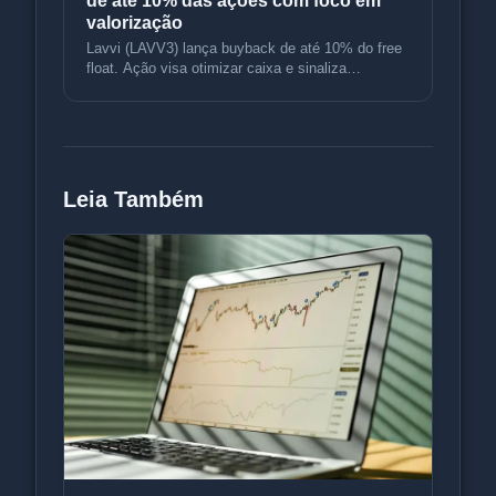
de até 10% das ações com foco em
valorização
Lavvi (LAVV3) lança buyback de até 10% do free
float. Ação visa otimizar caixa e sinaliza
confiança no fluxo de negócios
Leia Também