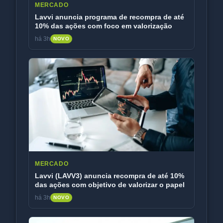
MERCADO
Lavvi anuncia programa de recompra de até
10% das ações com foco em valorização
há 3h
NOVO
MERCADO
Lavvi (LAVV3) anuncia recompra de até 10%
das ações com objetivo de valorizar o papel
há 3h
NOVO