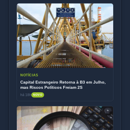
NOTÍCIAS
Capital Estrangeiro Retorna à B3 em Julho,
mas Riscos Políticos Freiam 2S
há 18h
NOVO