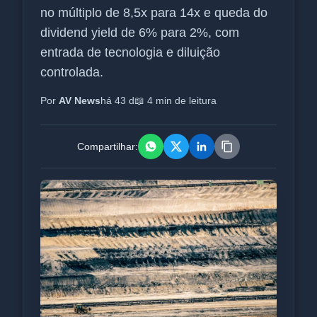
no múltiplo de 8,5x para 14x e queda do
dividend yield de 6% para 2%, com
entrada de tecnologia e diluição
controlada.
Por
AV News
há 43 d
📖 4 min de leitura
Compartilhar: