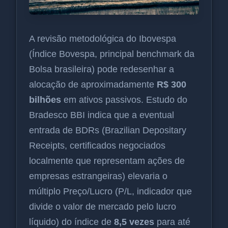
A revisão metodológica do Ibovespa
(Índice Bovespa, principal benchmark da
Bolsa brasileira) pode redesenhar a
alocação de aproximadamente
R$ 300
bilhões
em ativos passivos. Estudo do
Bradesco BBI indica que a eventual
entrada de BDRs (Brazilian Depositary
Receipts, certificados negociados
localmente que representam ações de
empresas estrangeiras) elevaria o
múltiplo Preço/Lucro (P/L, indicador que
divide o valor de mercado pelo lucro
líquido) do índice de
8,5 vezes
para até