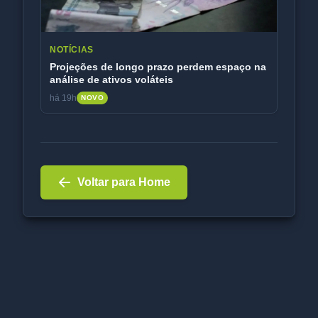
NOTÍCIAS
Projeções de longo prazo perdem espaço na
análise de ativos voláteis
há 19h
NOVO
Voltar para Home