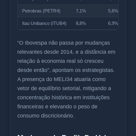
Petrobras (PETR4)
7,1%
5,6%
Itaú Unibanco (ITUB4)
8,8%
6,9%
“O Ibovespa não passa por mudanças
relevantes desde 2014, e a distância em
relação à economia real só cresceu
desde então”, apontam os estrategistas.
A presença do MELI34 atuaria como
vetor de equilíbrio setorial, mitigando a
concentração histórica em instituições
financeiras e elevando o peso de
consumo discricionário.