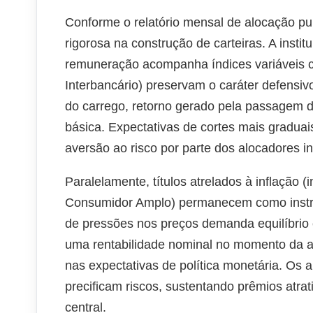
Conforme o relatório mensal de alocação pub
rigorosa na construção de carteiras. A instit
remuneração acompanha índices variáveis co
Interbancário) preservam o caráter defensiv
do carrego, retorno gerado pela passagem d
básica. Expectativas de cortes mais gradu
aversão ao risco por parte dos alocadores ins
Paralelamente, títulos atrelados à inflação 
Consumidor Amplo) permanecem como instru
de pressões nos preços demanda equilíbrio en
uma rentabilidade nominal no momento da a
nas expectativas de política monetária. Os a
precificam riscos, sustentando prêmios atra
central.