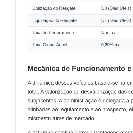
Cotização do Resgate
D0 (Dias Úteis)
Liquidação do Resgate
D1 (Dias Úteis)
Taxa de Performance
Não há
Taxa Global Anual
0,30% a.a.
Mecânica de Funcionamento e 
A dinâmica desses veículos baseia-se na em
total. A valorização ou desvalorização das 
subjacentes. A administração é delegada a p
alinhadas ao regulamento e ao prospecto, 
microestruturas de mercado.
A estrutura coletiva entrega vantagens mensu