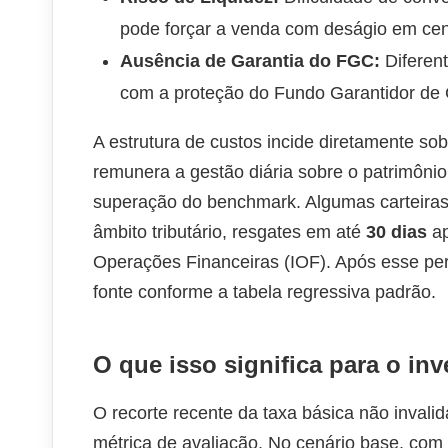
pode forçar a venda com deságio em cen
Ausência de Garantia do FGC:
Diferen
com a proteção do Fundo Garantidor de 
A estrutura de custos incide diretamente sob
remunera a gestão diária sobre o patrimônio
superação do benchmark. Algumas carteiras 
âmbito tributário, resgates em até
30 dias
ap
Operações Financeiras (IOF). Após esse pe
fonte conforme a tabela regressiva padrão.
O que isso significa para o inv
O recorte recente da taxa básica não invali
métrica de avaliação. No cenário base, com