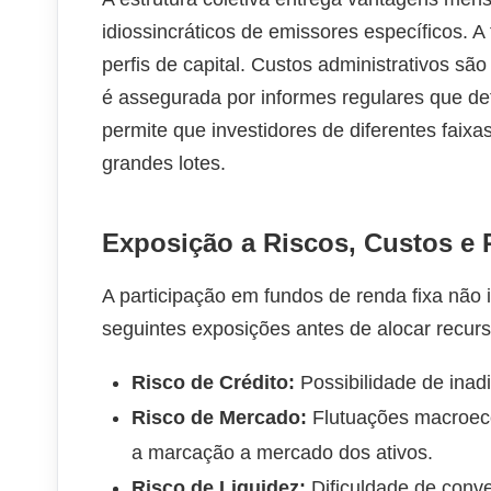
idiossincráticos de emissores específicos. A 
perfis de capital. Custos administrativos são
é assegurada por informes regulares que d
permite que investidores de diferentes faixas
grandes lotes.
Exposição a Riscos, Custos e 
A participação em fundos de renda fixa não is
seguintes exposições antes de alocar recurs
Risco de Crédito:
Possibilidade de inadi
Risco de Mercado:
Flutuações macroeco
a marcação a mercado dos ativos.
Risco de Liquidez:
Dificuldade de conv