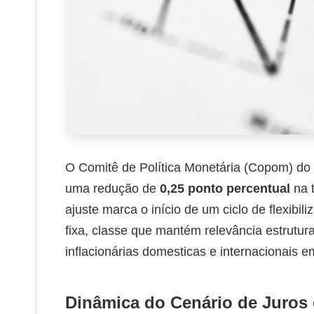
O Comitê de Política Monetária (Copom) do B
uma redução de
0,25 ponto percentual
na t
ajuste marca o início de um ciclo de flexibi
fixa, classe que mantém relevância estrutura
inflacionárias domesticas e internacionais 
Dinâmica do Cenário de Juros 