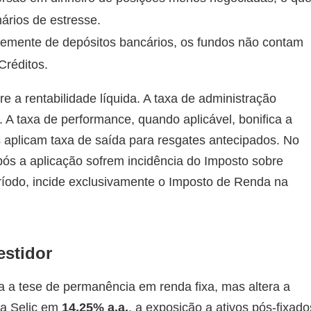
ários de estresse.
temente de depósitos bancários, os fundos não contam
Créditos.
re a rentabilidade líquida. A taxa de administração
. A taxa de performance, quando aplicável, bonifica a
aplicam taxa de saída para resgates antecipados. No
ós a aplicação sofrem incidência do Imposto sobre
ríodo, incide exclusivamente o Imposto de Renda na
estidor
da a tese de permanência em renda fixa, mas altera a
 a Selic em
14,25% a.a.
, a exposição a ativos pós-fixado