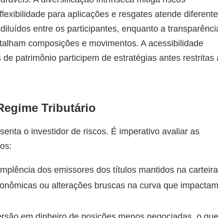
flexibilidade para aplicações e resgates atende diferent
 diluídos entre os participantes, enquanto a transparênci
etalham composições e movimentos. A acessibilidade
 de patrimônio participem de estratégias antes restritas 
Regime Tributário
enta o investidor de riscos. É imperativo avaliar as
os:
mplência dos emissores dos títulos mantidos na carteira
nômicas ou alterações bruscas na curva que impacta
ersão em dinheiro de posições menos negociadas, o qu