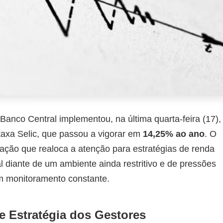
anco Central implementou, na última quarta-feira (17),
axa Selic, que passou a vigorar em
14,25% ao ano
. O
lização que realoca a atenção para estratégias de renda
l diante de um ambiente ainda restritivo e de pressões
em monitoramento constante.
e Estratégia dos Gestores