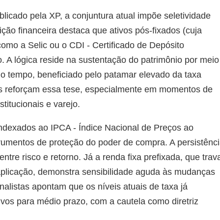
licado pela XP, a conjuntura atual impõe seletividade
uição financeira destaca que ativos pós-fixados (cuja
mo a Selic ou o CDI - Certificado de Depósito
o. A lógica reside na sustentação do patrimônio por meio
o tempo, beneficiado pelo patamar elevado da taxa
ais reforçam essa tese, especialmente em momentos de
titucionais e varejo.
(indexados ao IPCA - Índice Nacional de Preços ao
mentos de proteção do poder de compra. A persistênc
tre risco e retorno. Já a renda fixa prefixada, que trav
plicação, demonstra sensibilidade aguda às mudanças
nalistas apontam que os níveis atuais de taxa já
tivos para médio prazo, com a cautela como diretriz