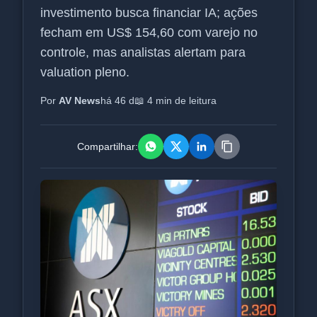
investimento busca financiar IA; ações
fecham em US$ 154,60 com varejo no
controle, mas analistas alertam para
valuation pleno.
Por
AV News
há 46 d
📖 4 min de leitura
Compartilhar: