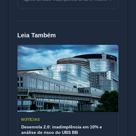
R$ 3,5 bi e variação de p
Leia Também
NOTÍCIAS
Desenrola 2.0: inadimplência em 10% e
análise de risco do UBS BB