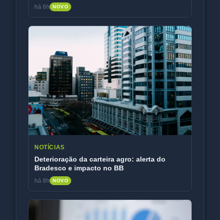
há 6h
NOVO
NOTÍCIAS
Deterioração da carteira agro: alerta do
Bradesco e impacto no BB
há 8h
NOVO