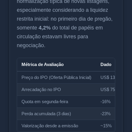
normalização típica de novas listagens,
especialmente considerando a liquidez
restrita inicial: no primeiro dia de pregão,
somente
4,2%
do total de papéis em
circulação estavam livres para
negociação.
Métrica de Avaliação
Dado
Preço do IPO (Oferta Pública Inicial)
US$ 135
Arrecadação no IPO
US$ 75 bilhões
Quota em segunda-feira
-16%
Perda acumulada (3 dias)
-23%
Valorização desde a emissão
~15%