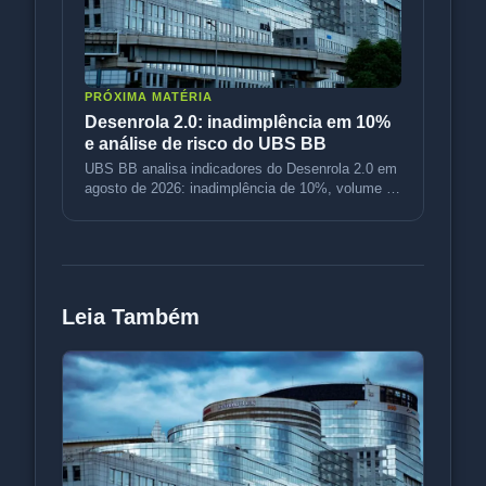
PRÓXIMA MATÉRIA
Desenrola 2.0: inadimplência em 10%
e análise de risco do UBS BB
UBS BB analisa indicadores do Desenrola 2.0 em
agosto de 2026: inadimplência de 10%, volume de
R$ 3,5 bi e variação de p
Leia Também