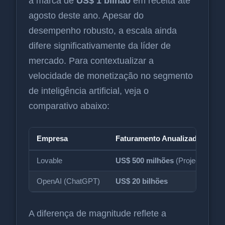
a marca de
US$ 1 bilhão
em receita até
agosto deste ano. Apesar do
desempenho robusto, a escala ainda
difere significativamente da líder de
mercado. Para contextualizar a
velocidade de monetização no segmento
de inteligência artificial, veja o
comparativo abaixo:
Empresa
Faturamento Anualizado
Lovable
US$ 500 milhões
(Projeção: US$ 
OpenAI (ChatGPT)
US$ 20 bilhões
A diferença de magnitude reflete a