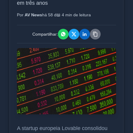
em três anos
Por
AV News
há 58 d
📖 4 min de leitura
Compartilhar:
A startup europeia Lovable consolidou