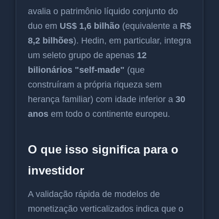
avalia o patrimônio líquido conjunto do
duo em
US$ 1,6 bilhão
(equivalente a
R$
8,2 bilhões
). Hedin, em particular, integra
um seleto grupo de apenas
12
bilionários "self-made"
(que
construíram a própria riqueza sem
herança familiar) com idade inferior a
30
anos
em todo o continente europeu.
O que isso significa para o
investidor
A validação rápida de modelos de
monetização verticalizados indica que o