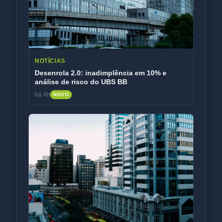
NOTÍCIAS
Desenrola 2.0: inadimplência em 10% e
análise de risco do UBS BB
há 4h
NOVO