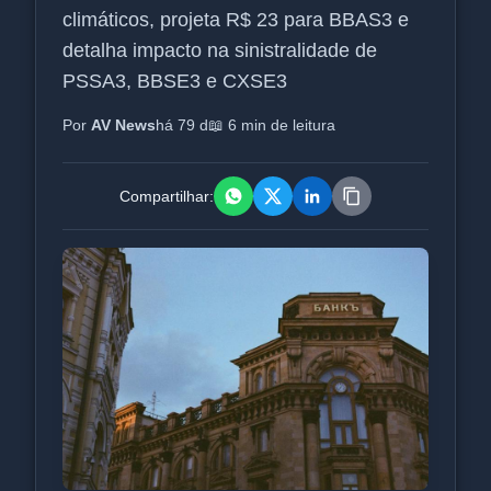
climáticos, projeta R$ 23 para BBAS3 e
detalha impacto na sinistralidade de
PSSA3, BBSE3 e CXSE3
Por
AV News
há 79 d
📖 6 min de leitura
Compartilhar: