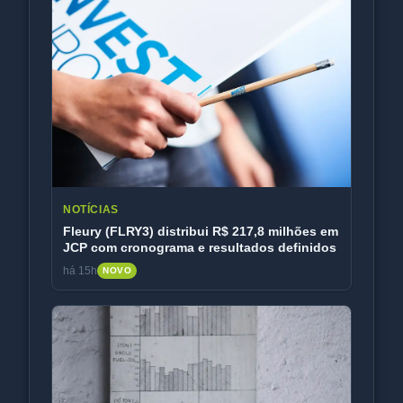
NOTÍCIAS
Fleury (FLRY3) distribui R$ 217,8 milhões em
JCP com cronograma e resultados definidos
há 15h
NOVO