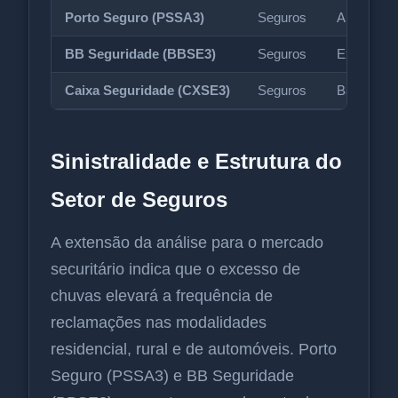
Porto Seguro (PSSA3)
Seguros
Alta conce
BB Seguridade (BBSE3)
Seguros
Exposição 
Caixa Seguridade (CXSE3)
Seguros
Baixa sens
Sinistralidade e Estrutura do
Setor de Seguros
A extensão da análise para o mercado
securitário indica que o excesso de
chuvas elevará a frequência de
reclamações nas modalidades
residencial, rural e de automóveis. Porto
Seguro (PSSA3) e BB Seguridade