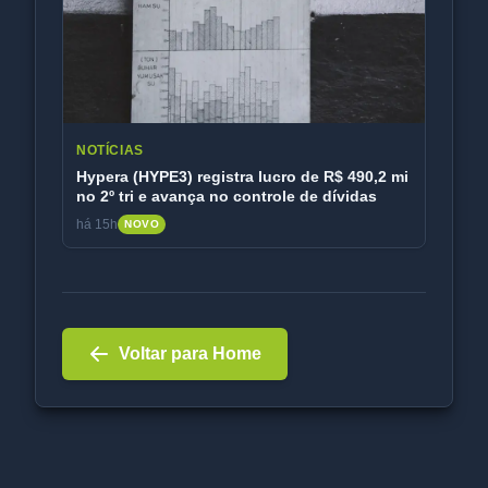
NOTÍCIAS
Hypera (HYPE3) registra lucro de R$ 490,2 mi
no 2º tri e avança no controle de dívidas
há 15h
NOVO
Voltar para Home