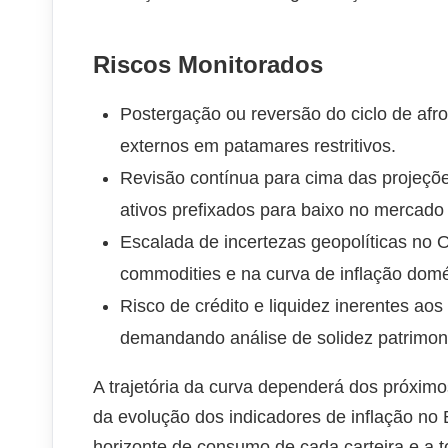
Riscos Monitorados
Postergação ou reversão do ciclo de af
externos em patamares restritivos.
Revisão contínua para cima das projeçõ
ativos prefixados para baixo no mercado
Escalada de incertezas geopolíticas no O
commodities e na curva de inflação domé
Risco de crédito e liquidez inerentes aos
demandando análise de solidez patrimoni
A trajetória da curva dependerá dos próxi
da evolução dos indicadores de inflação no B
horizonte de consumo de cada carteira e a t