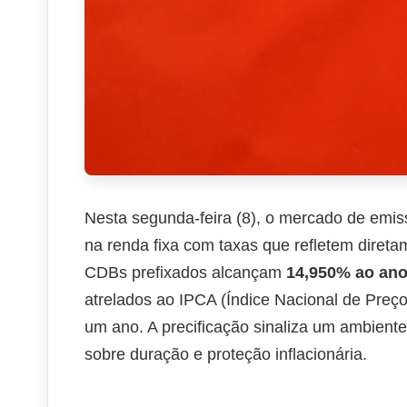
Nesta segunda-feira (8), o mercado de emi
na renda fixa com taxas que refletem direta
CDBs prefixados alcançam
14,950% ao an
atrelados ao IPCA (Índice Nacional de Pre
um ano. A precificação sinaliza um ambiente 
sobre duração e proteção inflacionária.