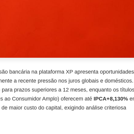
ssão bancária na plataforma XP apresenta oportunidades
mente a recente pressão nos juros globais e domésticos.
o
para prazos superiores a 12 meses, enquanto os título
ços ao Consumidor Amplo) oferecem até
IPCA+8,130%
e
de maior custo do capital, exigindo análise criteriosa