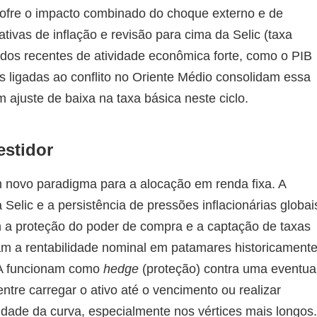
sofre o impacto combinado do choque externo e de
tivas de inflação e revisão para cima da Selic (taxa
Dados recentes de atividade econômica forte, como o PIB
ias ligadas ao conflito no Oriente Médio consolidam essa
 ajuste de baixa na taxa básica neste ciclo.
estidor
 novo paradigma para a alocação em renda fixa. A
Selic e a persistência de pressões inflacionárias globai
am a proteção do poder de compra e a captação de taxas
vam a rentabilidade nominal em patamares historicament
CA funcionam como
hedge
(proteção) contra uma eventua
tre carregar o ativo até o vencimento ou realizar
idade da curva, especialmente nos vértices mais longos.