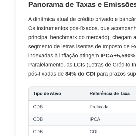
Panorama de Taxas e Emissõe
A dinâmica atual de crédito privado e banc
Os instrumentos pós-fixados, que acompanha
principal benchmark do mercado), chegam 
segmento de letras isentas de Imposto de R
indexadas à inflação atingem
IPCA+5,590%
Paralelamente, as LCIs (Letras de Crédito Im
pós-fixadas de
84% do CDI
para prazos sup
Tipo de Ativo
Referência de Taxa
CDB
Prefixada
CDB
IPCA
CDB
CDI