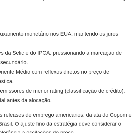
rouxamento monetário nos EUA, mantendo os juros
es da Selic e do IPCA, pressionando a marcação de
 secundário.
riente Médio com reflexos diretos no preço de
stica.
 emissores de menor rating (classificação de crédito),
al antes da alocação.
mos releases de emprego americanos, da ata do Copom e
rasil. O ajuste fino da estratégia deve considerar o
olerância a oscilações de preço.