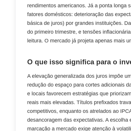
rendimentos americanos. Já a ponta longa 
fatores domésticos: deterioração das expecta
básica de juros) por grandes instituições. 
do primeiro trimestre, e tensões inflacionár
leitura. O mercado já projeta apenas mais um
O que isso significa para o inv
A elevação generalizada dos juros impõe um
redução do espaço para cortes adicionais da 
e locais favorecem estratégias que prioriz
reais mais elevadas. Títulos prefixados tra
competitivos, enquanto os atrelados ao IP
desancoragem das expectativas. A escolha en
marcação a mercado exige atenção à volatil