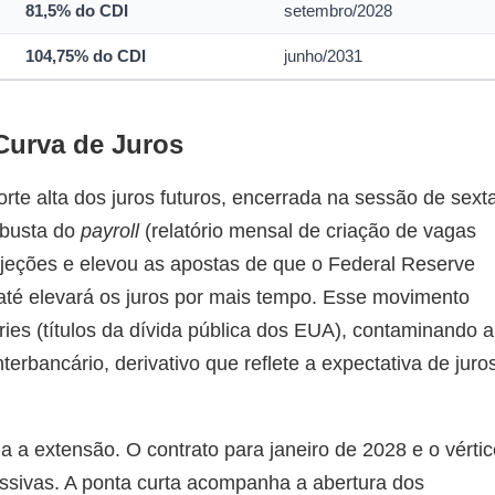
81,5% do CDI
setembro/2028
104,75% do CDI
junho/2031
Curva de Juros
rte alta dos juros futuros, encerrada na sessão de sext
robusta do
payroll
(relatório mensal de criação de vagas
jeções e elevou as apostas de que o Federal Reserve
até elevará os juros por mais tempo. Esse movimento
ies (títulos da dívida pública dos EUA), contaminando a
terbancário, derivativo que reflete a expectativa de juro
a a extensão. O contrato para janeiro de 2028 e o vértic
essivas. A ponta curta acompanha a abertura dos