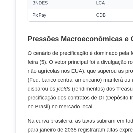
BNDES
LCA
PicPay
CDB
Pressões Macroeconômicas e 
O cenário de precificação é dominado pela fo
feira (5). O vetor principal foi a divulgação 
não agrícolas nos EUA), que superou as pro
(Fed, banco central americano) manterá ou 
disparou os
yields
(rendimentos) dos Treasur
precificação dos contratos de DI (Depósito In
no Brasil) no mercado local.
Na curva brasileira, as taxas subiram em tod
para janeiro de 2035 registraram altas expr