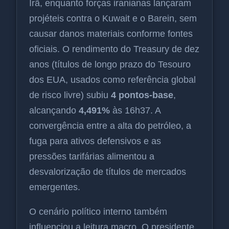
Irã, enquanto forças iranianas lançaram
projéteis contra o Kuwait e o Barein, sem
causar danos materiais conforme fontes
oficiais. O rendimento do Treasury de dez
anos (títulos de longo prazo do Tesouro
dos EUA, usados como referência global
de risco livre) subiu
4 pontos-base
,
alcançando
4,491%
às 16h37. A
convergência entre a alta do petróleo, a
fuga para ativos defensivos e as
pressões tarifárias alimentou a
desvalorização de títulos de mercados
emergentes.
O cenário político interno também
influenciou a leitura macro. O presidente