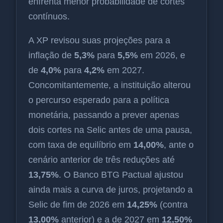
enfrenta menor probabilidade de cortes
contínuos.
A XP revisou suas projeções para a
inflação de
5,3%
para
5,5%
em 2026, e
de
4,0%
para
4,2%
em 2027.
Concomitantemente, a instituição alterou
o percurso esperado para a política
monetária, passando a prever apenas
dois cortes na Selic antes de uma pausa,
com taxa de equilíbrio em
14,00%
, ante o
cenário anterior de três reduções até
13,75%
. O Banco BTG Pactual ajustou
ainda mais a curva de juros, projetando a
Selic de fim de 2026 em
14,25%
(contra
13,00%
anterior) e a de 2027 em
12,50%