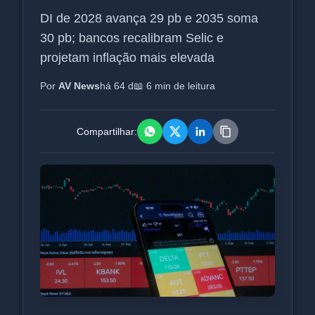
DI de 2028 avança 29 pb e 2035 soma
30 pb; bancos recalibram Selic e
projetam inflação mais elevada
Por
AV News
há 64 d
📖 6 min de leitura
Compartilhar: