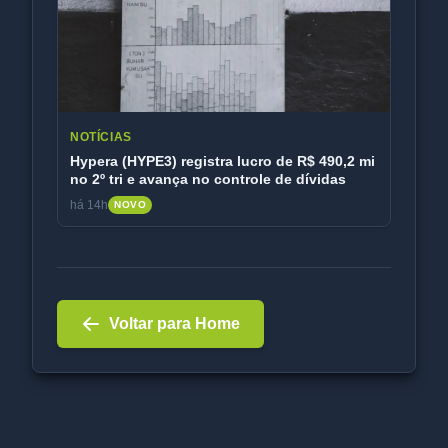
NOTÍCIAS
Hypera (HYPE3) registra lucro de R$ 490,2 mi
no 2º tri e avança no controle de dívidas
há 14h
NOVO
Voltar para Home