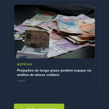
NOTÍCIAS
Projeções de longo prazo perdem espaço na
análise de ativos voláteis
ontem