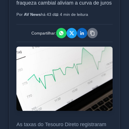
fraqueza cambial aliviam a curva de juros
Por
AV News
há 43 d
📖 4 min de leitura
Compartilhar:
As taxas do Tesouro Direto registraram