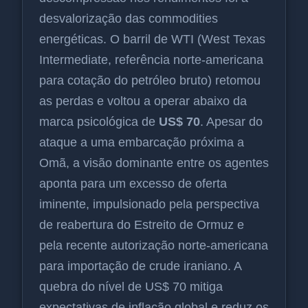
desvalorização das commodities
energéticas. O barril de WTI (West Texas
Intermediate, referência norte-americana
para cotação do petróleo bruto) retomou
as perdas e voltou a operar abaixo da
marca psicológica de
US$ 70
. Apesar do
ataque a uma embarcação próxima a
Omã, a visão dominante entre os agentes
aponta para um excesso de oferta
iminente, impulsionado pela perspectiva
de reabertura do Estreito de Ormuz e
pela recente autorização norte-americana
para importação de crude iraniano. A
quebra do nível de US$ 70 mitiga
expectativas de inflação global e reduz os