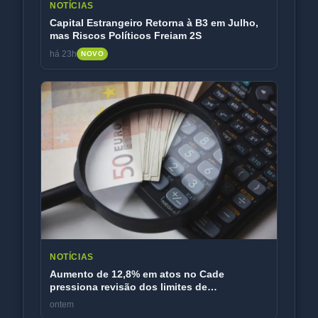
NOTÍCIAS
Capital Estrangeiro Retorna à B3 em Julho,
mas Riscos Políticos Freiam 2S
há 23h
NOVO
NOTÍCIAS
Aumento de 12,8% em atos no Cade
pressiona revisão dos limites de
faturamento
ontem