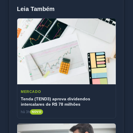
Leia Também
MERCADO
Tenda (TEND3) aprova dividendos
intercalares de R$ 78 milhões
há 3h
NOVO