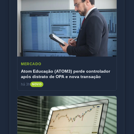
MERCADO
Atom Educação (ATOM3) perde controlador
após distrato de OPA e nova transação
há 3h
NOVO