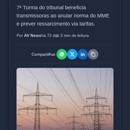
7ª Turma do tribunal beneficia
transmissoras ao anular norma do MME
e prever ressarcimento via tarifas.
Por
AV News
há 72 d
📖 3 min de leitura
Compartilhar: