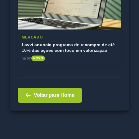
MERCADO
Lavvi anuncia programa de recompra de até
10% das ações com foco em valorização
há 9h
NOVO
Voltar para Home