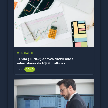
MERCADO
Tenda (TEND3) aprova dividendos
intercalares de R$ 78 milhões
há 7h
NOVO