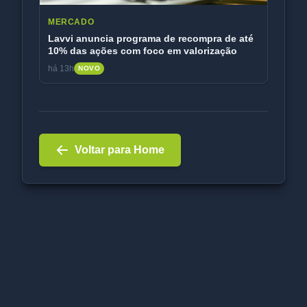
MERCADO
Lavvi anuncia programa de recompra de até
10% das ações com foco em valorização
há 13h
NOVO
Voltar para Home