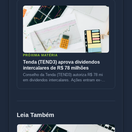
PRÓXIMA MATÉRIA
Tenda (TEND3) aprova dividendos
intercalares de R$ 78 milhões
Conselho da Tenda (TEND3) autoriza R$ 78 mi
em dividendos intercalares. Ações entram ex-
dividendos em 14 de agosto e pag
Leia Também