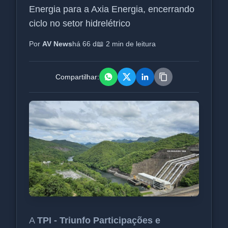
Energia para a Axia Energia, encerrando
ciclo no setor hidrelétrico
Por
AV News
há 66 d
📖 2 min de leitura
Compartilhar:
A
TPI - Triunfo Participações e