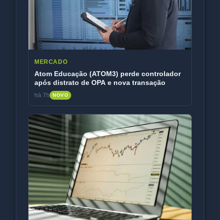
MERCADO
Atom Educação (ATOM3) perde controlador
após distrato de OPA e nova transação
há 7h
NOVO